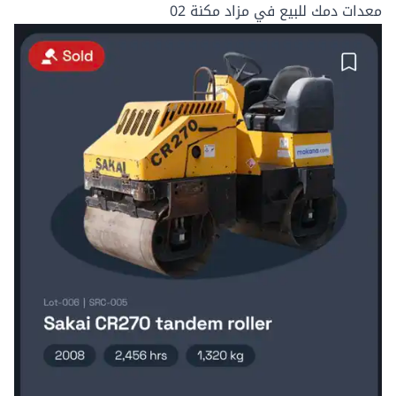
معدات دمك للبيع في مزاد مكنة 02