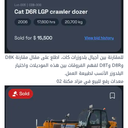
للمقارنة بين أجيال بلدوزرات كات، اطلع على مقال
مقارنة D8K
وD8R وD8T
لفهم الفروقات بين هذه الموديلات واختيار
البلدوزر الأنسب لطبيعة العمل.
معدات رفع للبيع في مزاد مكنة 02