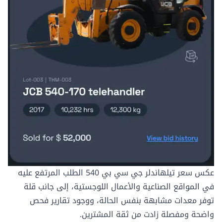
عكس سعر
تيلهاندلر جي سي بي 540
الطلب المرتفع عليه
في المواقع الصناعية والأعمال اللوجستية، إلى جانب قلة
توفر معدات مشابهة بنفس الحالة، ووجود تقارير فحص
واضحة ومفصلة زادت من ثقة المشترين.