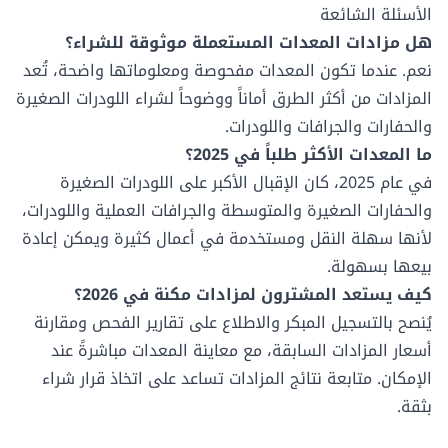
الأسئلة الشائعة
هل مزادات المعدات المستعملة موثوقة للشراء؟
نعم. عندما تكون المعدات مفحوصة ومعلوماتها واضحة، تُعد
المزادات من أكثر الطرق أماناً ووضوحاً لشراء اللودرات الصغيرة
والحفارات والجرافات واللودرات.
ما المعدات الأكثر طلباً في 2025؟
في عام 2025، كان الإقبال الأكبر على اللودرات الصغيرة
والحفارات الصغيرة والمتوسطة والجرافات العملية واللودرات،
لأنها سهلة النقل ومستخدمة في أعمال كثيرة ويمكن إعادة
بيعها بسهولة.
كيف يستعد المشترون لمزادات مكنة في 2026؟
يُنصح بالتسجيل المبكر والاطلاع على تقارير الفحص ومقارنة
أسعار المزادات السابقة، مع معاينة المعدات مباشرةً عند
الإمكان. متابعة نتائج المزادات تساعد على اتخاذ قرار شراء
بثقة.