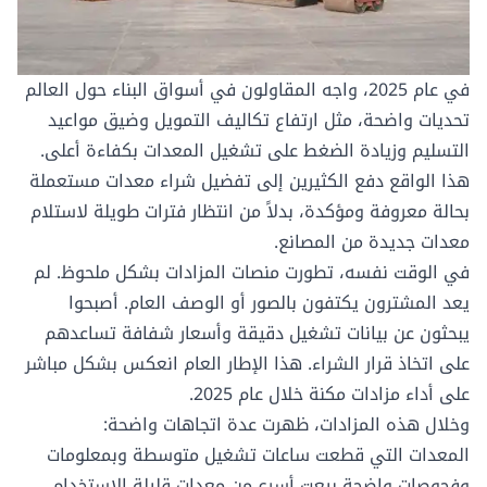
في عام 2025، واجه المقاولون في أسواق البناء حول العالم
تحديات واضحة، مثل ارتفاع تكاليف التمويل وضيق مواعيد
التسليم وزيادة الضغط على تشغيل المعدات بكفاءة أعلى.
هذا الواقع دفع الكثيرين إلى تفضيل
شراء معدات مستعملة
بحالة معروفة ومؤكدة، بدلاً من انتظار فترات طويلة لاستلام
معدات جديدة من المصانع.
في الوقت نفسه، تطورت منصات المزادات بشكل ملحوظ. لم
يعد المشترون يكتفون بالصور أو الوصف العام. أصبحوا
يبحثون عن
بيانات تشغيل دقيقة
وأسعار شفافة تساعدهم
على اتخاذ قرار الشراء. هذا الإطار العام انعكس بشكل مباشر
على أداء مزادات مكنة خلال عام 2025.
وخلال هذه المزادات، ظهرت عدة اتجاهات واضحة:
المعدات التي قطعت ساعات تشغيل متوسطة وبمعلومات
وفحوصات واضحة بيعت أسرع من معدات قليلة الاستخدام