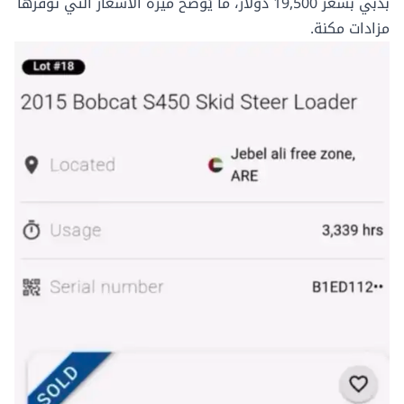
بدبي بسعر 19,500 دولار، ما يُوضح ميزة الأسعار التي تُوفرها
مزادات مكنة.