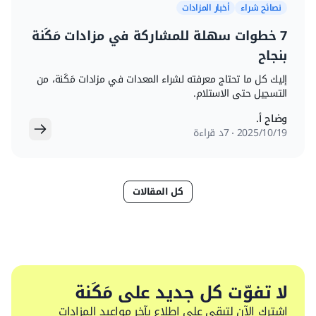
نصائح شراء
أخبار المزادات
7 خطوات سهلة للمشاركة في مزادات مَكَنة
بنجاح
إليك كل ما تحتاج معرفته لشراء المعدات في مزادات مَكَنة، من
التسجيل حتى الاستلام.
وضاح أ.
19‏/10‏/2025
7د قراءة
كل المقالات
لا تفوّت كل جديد على مَكَنة
اشترك الآن لتبقى على إطلاع بآخر مواعيد المزادات