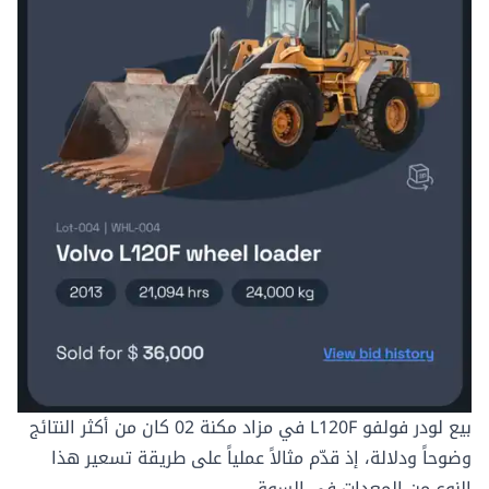
بيع
لودر فولفو L120F
في مزاد مكنة 02 كان من أكثر النتائج
وضوحاً ودلالة، إذ قدّم مثالاً عملياً على طريقة تسعير هذا
النوع من المعدات في السوق.