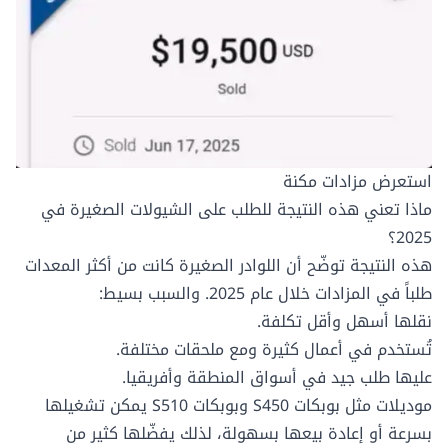
استعرض مزادات مكنة
ماذا تعني هذه النتيجة للطلب على الشيولات الصغيرة في
2025؟
هذه النتيجة توضّح أن اللوادر الصغيرة كانت من أكثر المعدات
طلباً في المزادات خلال عام 2025. والسبب بسيط:
نقلها أسهل وأقل تكلفة.
تُستخدم في أعمال كثيرة ومع ملحقات مختلفة.
عليها طلب جيد في أسواق المنطقة وأفريقيا.
موديلات مثل
بوبكات S450
و
بوبكات S510
يمكن تشغيلها
بسرعة أو إعادة بيعها بسهولة، لذلك يفضّلها كثير من