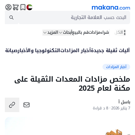
البحث حسب
العلامة التجارية
الكل
شراء
مزادات
قم بالبيع
أبحاث
المزيد
آليات ثقيلة جديدة
أخبار المزادات
التكنولوجيا والأخبار
صيانة
بيع
أخبار المزادات
ملخص مزادات المعدات الثقيلة على
مكنة لعام 2025
باسل أ
7 يناير 2026 · 8 د قراءة