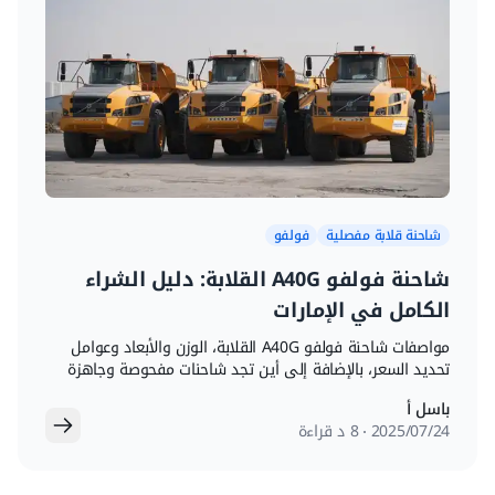
شاحنة قلابة مفصلية
فولفو
شاحنة فولفو A40G القلابة: دليل الشراء
الكامل في الإمارات
مواصفات شاحنة فولفو A40G القلابة، الوزن والأبعاد وعوامل
تحديد السعر، بالإضافة إلى أين تجد شاحنات مفحوصة وجاهزة
للتصدير في الإمارات.
باسل أ
24‏/07‏/2025
8 د قراءة