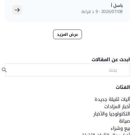
باسل أ
08‏/07‏/2026
9 د قراءة
عرض المزيد
ابحث عن المقالات
الفئات
آليات ثقيلة جديدة
أخبار المزادات
التكنولوجيا والأخبار
صيانة
بيع وشراء