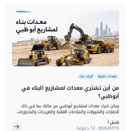
معدات ثقيلة
آليات بناء
من أين تشتري معدات لمشاريع البناء في
أبوظبي؟
يمكن شراء معدات لمشاريع أبوظبي عبر مكنة، بما في ذلك
الحفارات والشيولات والشاحنات القلابة والغريدرات والبلدوزرات،
مع تقارير فحص وخيارات مقارنة ومعاينة من دبي.
باسل أ
13‏/07‏/2026
12 د قراءة