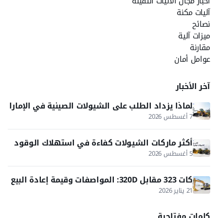
أخبار مجال الآليات الثقيلة
آليات مكنة
نصائح
ميزات آلية
مقارنة
عوامل أمان
آخر الأخبار
لماذا يزداد الطلب على الشيولات الصينية في الإمارا
ت والخليج؟
7 أغسطس 2026
أكثر ماركات الشيولات كفاءة في استهلاك الوقود
5 أغسطس 2026
كات 323 مقابل 320D: المواصفات وقيمة إعادة البيع
في 2026
21 يناير 2026
كلمات مفتاحية