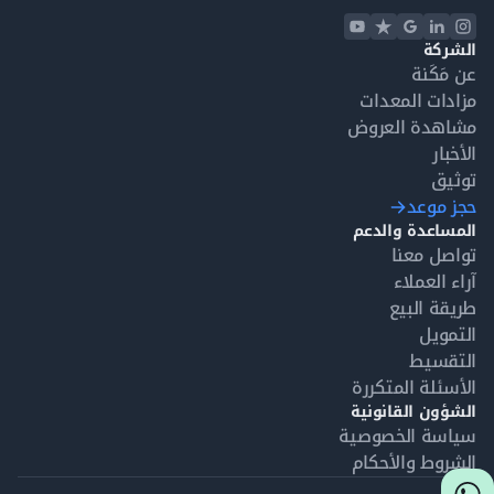
الشركة
عن مَكَنة
مزادات المعدات
مشاهدة العروض
الأخبار
توثيق
حجز موعد
المساعدة والدعم
تواصل معنا
آراء العملاء
طريقة البيع
التمويل
التقسيط
الأسئلة المتكررة
الشؤون القانونية
سياسة الخصوصية
الشروط والأحكام