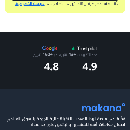
لأننا نهتم بخصوصية بياناتك، يُرجى الاطلاع على
سياسة الخصوصية.
+13
+160
عدد التقييمات
تقييم
نحو
تقييم
4.9
4.8
مَكَنة هي منصة لربط المعدات الثقيلة عالية الجودة بالسوق العالمي
لضمان معاملات آمنة للمشترين والبائعين على حد سواء.