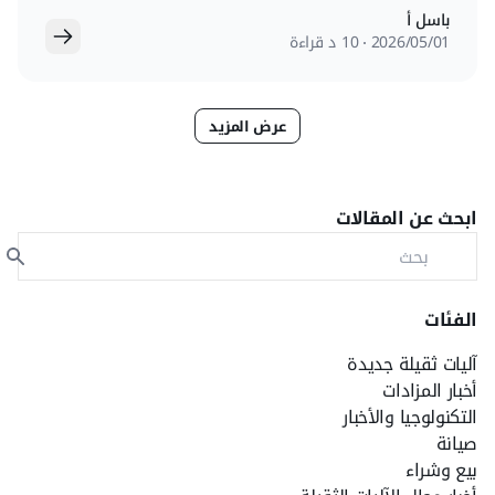
باسل أ
01‏/05‏/2026
10 د قراءة
عرض المزيد
ابحث عن المقالات
الفئات
آليات ثقيلة جديدة
أخبار المزادات
التكنولوجيا والأخبار
صيانة
بيع وشراء