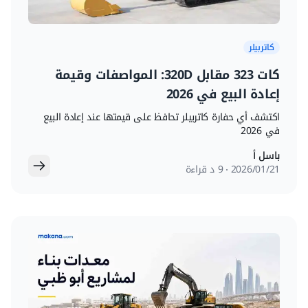
كاتربيلر
كات 323 مقابل 320D: المواصفات وقيمة
إعادة البيع في 2026
اكتشف أي حفارة كاتربيلر تحافظ على قيمتها عند إعادة البيع
في 2026
باسل أ
21‏/01‏/2026
9 د قراءة