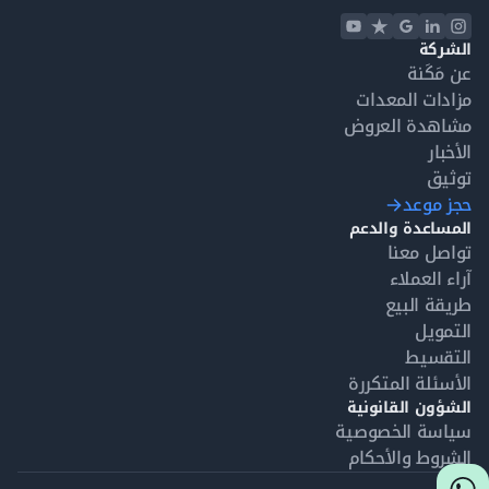
الشركة
عن مَكَنة
مزادات المعدات
مشاهدة العروض
الأخبار
توثيق
حجز موعد
المساعدة والدعم
تواصل معنا
آراء العملاء
طريقة البيع
التمويل
التقسيط
الأسئلة المتكررة
الشؤون القانونية
سياسة الخصوصية
الشروط والأحكام