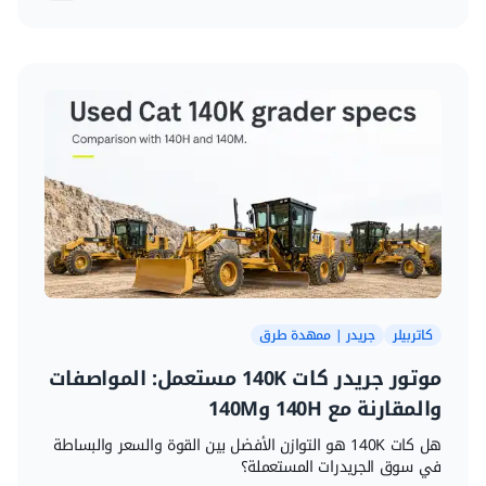
كاتربيلر
جريدر | ممهدة طرق
موتور جريدر كات 140K مستعمل: المواصفات
والمقارنة مع 140H و140M
هل كات 140K هو التوازن الأفضل بين القوة والسعر والبساطة
في سوق الجريدرات المستعملة؟