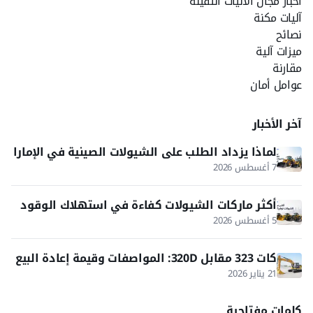
أخبار مجال الآليات الثقيلة
آليات مكنة
نصائح
ميزات آلية
مقارنة
عوامل أمان
آخر الأخبار
لماذا يزداد الطلب على الشيولات الصينية في الإمارا
ت والخليج؟
7 أغسطس 2026
أكثر ماركات الشيولات كفاءة في استهلاك الوقود
5 أغسطس 2026
كات 323 مقابل 320D: المواصفات وقيمة إعادة البيع
في 2026
21 يناير 2026
كلمات مفتاحية