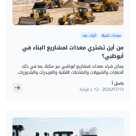
معدات ثقيلة
آليات بناء
من أين تشتري معدات لمشاريع البناء في
أبوظبي؟
يمكن شراء معدات لمشاريع أبوظبي عبر مكنة، بما في ذلك
الحفارات والشيولات والشاحنات القلابة والغريدرات والبلدوزرات،
مع تقارير فحص وخيارات مقارنة ومعاينة من دبي.
باسل أ
13‏/07‏/2026
12 د قراءة