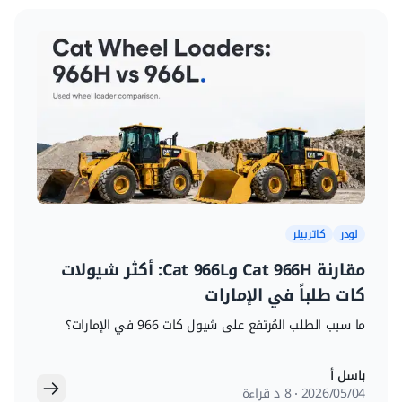
لودر
كاتربيلر
مقارنة Cat 966H وCat 966L: أكثر شيولات
كات طلباً في الإمارات
ما سبب الطلب المُرتفع على شيول كات 966 في الإمارات؟
باسل أ
04‏/05‏/2026
8 د قراءة