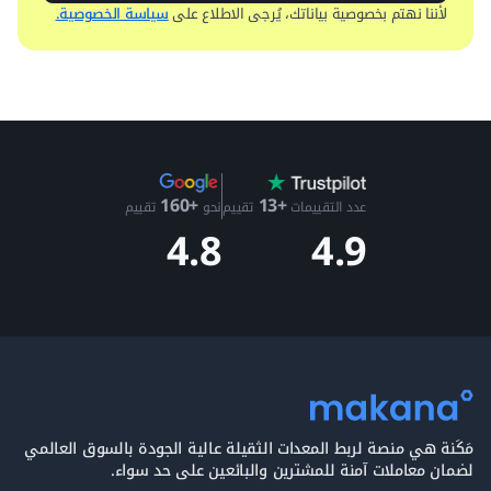
لأننا نهتم بخصوصية بياناتك، يُرجى الاطلاع على
سياسة الخصوصية.
+13
+160
عدد التقييمات
تقييم
نحو
تقييم
4.9
4.8
مَكَنة هي منصة لربط المعدات الثقيلة عالية الجودة بالسوق العالمي
لضمان معاملات آمنة للمشترين والبائعين على حد سواء.