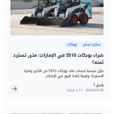
سكيد ستير
بوبكات
شراء بوبكات S510 في الإمارات: متى تسترد
ثمنه؟
دليل مبسط لحساب عائد بوبكات S510 من التأجير وفترة
الاسترداد وقيمة إعادة البيع في الإمارات.
باسل أ
30‏/03‏/2026
11 د قراءة