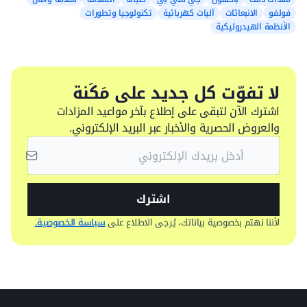
فولفو
الانبعاثات
آليات كهربائية
تكنولوجيا وتطورات
الأنظمة الهيدروليكية
لا تفوّت كل جديد على مَكَنة
اشترك الآن لتبقى على إطلاع بآخر مواعيد المزادات
والعروض الحصرية والأخبار عبر البريد الإلكتروني.
اشترك
لأننا نهتم بخصوصية بياناتك، يُرجى الاطلاع على
سياسة الخصوصية.