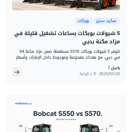
سكيد ستير
بوبكات
5 شيولات بوبكات بساعات تشغيل قليلة في
مزاد مكنة بدبي
تتوفر 5 شيولات بوبكات S510 مستعملة ضمن مزاد مكنة 04
في دبي، مع معدات مفحوصة وموجودة داخل الإمارات وأسعار
بداية من 5,000 دولار.
باسل أ
20‏/05‏/2026
9 د قراءة