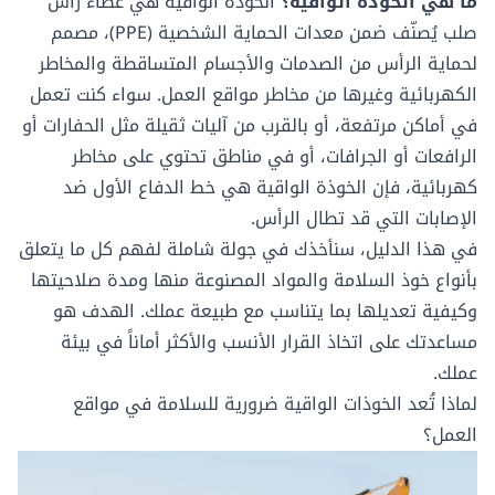
ما هي الخوذة الواقية؟
الخوذة الواقية هي غطاء رأس
صلب يُصنّف ضمن معدات الحماية الشخصية (PPE)، مصمم
لحماية الرأس من الصدمات والأجسام المتساقطة والمخاطر
الكهربائية وغيرها من مخاطر مواقع العمل. سواء كنت تعمل
في أماكن مرتفعة، أو بالقرب من آليات ثقيلة مثل الحفارات أو
الرافعات أو الجرافات، أو في مناطق تحتوي على مخاطر
كهربائية، فإن الخوذة الواقية هي خط الدفاع الأول ضد
الإصابات التي قد تطال الرأس.
في هذا الدليل، سنأخذك في جولة شاملة لفهم كل ما يتعلق
بأنواع خوذ السلامة والمواد المصنوعة منها ومدة صلاحيتها
وكيفية تعديلها بما يتناسب مع طبيعة عملك. الهدف هو
مساعدتك على اتخاذ القرار الأنسب والأكثر أماناً في بيئة
عملك.
لماذا تُعد الخوذات الواقية ضرورية للسلامة في مواقع
العمل؟