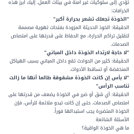
تؤدي إلى سلوكيات غير آمنة في بيئات العمل. إليك أبرز هذه
الخرافات:
"الخوذة تجعلك تشعر بحرارة أكبر"
الحقيقة: الخوذ الحديثة المزودة بفتحات تهوية مصممة
لتقليل تراكم الحرارة، مع الحفاظ على قدرتها على امتصاص
الصدمات.
"لا حاجة لارتداء الخوذة داخل المباني"
الحقيقة: كثير من الحوادث تقع داخل المباني بسبب الهياكل
المنخفضة أو تساقط الأدوات.
"لا بأس إن كانت الخوذة مشقوقة طالما أنها ما زالت
تناسب الرأس"
الحقيقة: أي شق أو ضرر في الخوذة يضعف من قدرتها على
امتصاص الصدمات. حتى إن كانت تبدو ملائمة للرأس، فإن
الخوذة المتضررة يجب استبدالها فوراً.
الأسئلة الشائعة
ما هي الخوذة الواقية؟