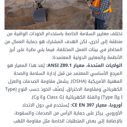
تختلف معايير السلامة الخاصة باستخدام الخوذات الواقية من
منطقة إلى أخرى، لكن الهدف المشترك هو حماية العمال من
المخاطر في بيئات العمل المختلفة. فيما يلي نظرة على أبرز
الأنظمة والمعايير الدولية المعتمدة:
الولايات المتحدة، معيار ANSI Z89.1:
يُعد هذا المعيار هو
المرجع الأساسي المعتمد من قبل إدارة السلامة والصحة
المهنية الأمريكية (OSHA). يشمل مقاومة الصدمات والعزل
الكهربائي ومقاومة الاختراق. يُصنّف الخوذ حسب النوع (Type
I وType II) والفئة الكهربائية (Class G وE وC).
أوروبا، معيار CE EN 397:
يُستخدم في دول الاتحاد
الأوروبي. يركز على حماية الرأس من الصدمات والسقوط،
بالإضافة إلى بعض المتطلبات الخاصة مثل مقاومة اللهب