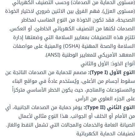
(مستوى الحماية من الصدمات) وحسب التصنيف الكهربائي
(مستوى العزل). فهم الفرق بين الاثنين ضروري لاختيار الخوذة
الصحيحة، فقد تكون الخوذة من النوع المناسب لمخاطر
الصدمات لكنها من التصنيف الكهربائي الخاطئ، أو العكس.
تلتزم هذه التصنيفات بمعايير السلامة التي وضعتها إدارة
السلامة والصحة المهنية (OSHA) والمبنية على مواصفات
المعهد الأمريكي للمعايير الوطنية (ANSI).
أنواع الخوذ: الأول والثاني
النوع الأول (Type I):
مصمم للحماية من الصدمات الناتجة عن
سقوط أجسام من الأعلى، ويُستخدم عادةً في مواقع البناء
والمستودعات والمناجم، حيث يكون الخطر الأساسي متركزاً
على الجزء العلوي من الرأس.
النوع الثاني (Type II):
يوفر حماية من الصدمات الجانبية، أي
من الأمام أو الخلف أو الجوانب. هذا النوع مثالي لأعمال
الصيانة العامة والخدمات والمجالات التي تشمل النفط والغاز.
تصنيفات الحماية الكهربائية