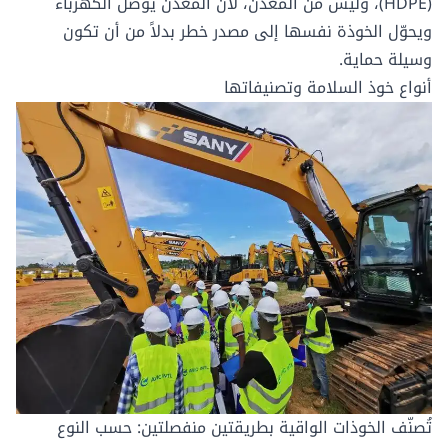
(HDPE)، وليس من المعدن، لأن المعدن يوصل الكهرباء
ويحوّل الخوذة نفسها إلى مصدر خطر بدلاً من أن تكون
وسيلة حماية.
أنواع خوذ السلامة وتصنيفاتها
تُصنّف الخوذات الواقية بطريقتين منفصلتين: حسب النوع