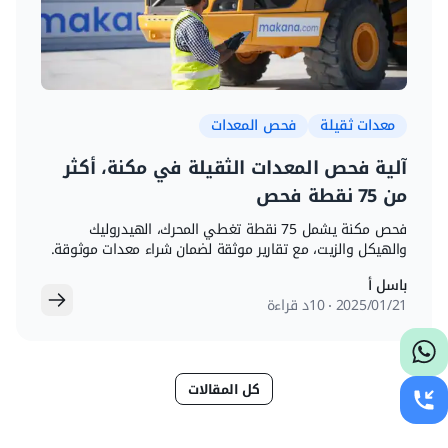
معدات ثقيلة
فحص المعدات
آلية فحص المعدات الثقيلة في مكنة، أكثر
من 75 نقطة فحص
فحص مكنة يشمل 75 نقطة تغطي المحرك، الهيدروليك
والهيكل والزيت، مع تقارير موثقة لضمان شراء معدات موثوقة.
باسل أ
21‏/01‏/2025
10د قراءة
كل المقالات