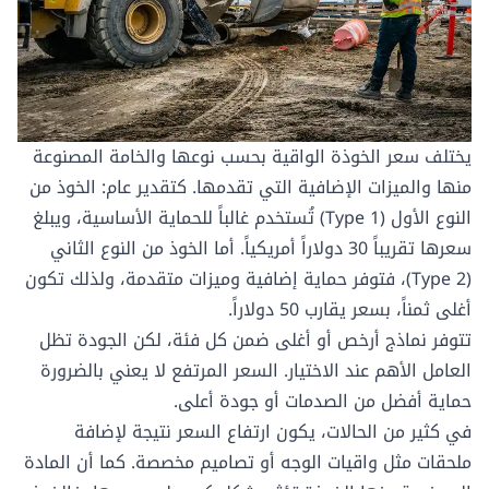
يختلف سعر الخوذة الواقية بحسب نوعها والخامة المصنوعة
منها والميزات الإضافية التي تقدمها. كتقدير عام: الخوذ من
النوع الأول (Type 1) تُستخدم غالباً للحماية الأساسية، ويبلغ
سعرها تقريباً 30 دولاراً أمريكياً. أما الخوذ من النوع الثاني
(Type 2)، فتوفر حماية إضافية وميزات متقدمة، ولذلك تكون
أغلى ثمناً، بسعر يقارب 50 دولاراً.
تتوفر نماذج أرخص أو أغلى ضمن كل فئة، لكن الجودة تظل
العامل الأهم عند الاختيار. السعر المرتفع لا يعني بالضرورة
حماية أفضل من الصدمات أو جودة أعلى.
في كثير من الحالات، يكون ارتفاع السعر نتيجة لإضافة
ملحقات مثل واقيات الوجه أو تصاميم مخصصة. كما أن المادة