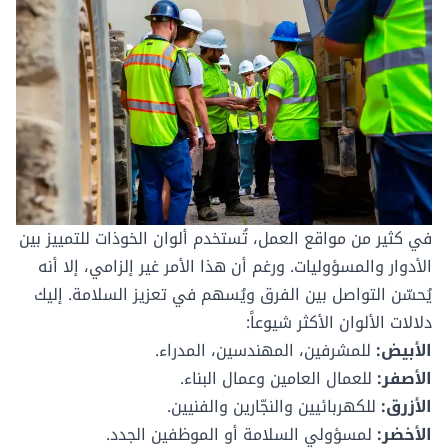
في كثير من مواقع العمل، تُستخدم ألوان الخوذات للتمييز بين
الأدوار والمسؤوليات. ورغم أن هذا الأمر غير إلزامي، إلا أنه
يُحسّن التواصل بين الفرق ويُسهم في تعزيز السلامة. إليك
دلالات الألوان الأكثر شيوعاً:
الأبيض:
للمشرفين، المهندسين، المدراء.
الأصفر:
للعمال العامين وعمال البناء.
الأزرق:
للكهربائيين والنجّارين والفنيين.
الأخضر:
لمسؤولي السلامة أو الموظفين الجدد.