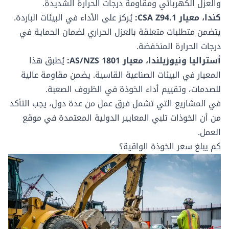
والعزل الكهربائي ومقاومة درجات الحرارة الشديدة.
كندا، معيار CSA Z94.1:
يُركز على الأداء في البيئات الباردة.
يتضمن متطلبات متعلقة بالعزل الحراري لضمان الحماية في
درجات الحرارة المنخفضة.
أستراليا ونيوزيلندا، معيار AS/NZS 1801:
يُطبق هذا
المعيار في البيئات الصناعية القاسية. يضمن مقاومة عالية
للصدمات، وتقييم أداء الخوذة في الظروف الصعبة.
في المشاريع التي تشمل فرق عمل من عدة دول، يجب التأكد
من أن الخوذات تلبي المعايير الدولية المعتمدة في موقع
العمل.
كم يبلغ سعر الخوذة الواقية؟