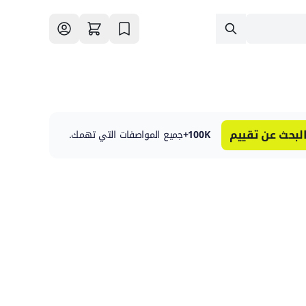
لبحث عن تقييم
100K+
جميع المواصفات التي تهمك.