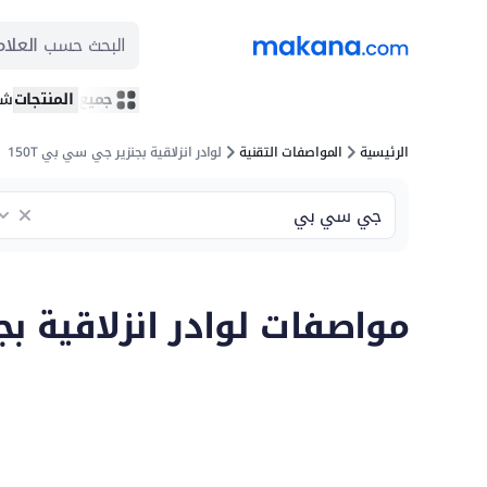
البحث حسب
العلام
جميع المنتجات
شر
الرئيسية
المواصفات التقنية
لوادر انزلاقية بجنزير جي سي بي 150T
مواصفات لوادر انزلاقية بجن