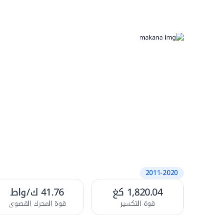
2011-2020
1,820.04 كغ
41.76 ك/واط
قوة التكسير
قوة المحرك القصوى