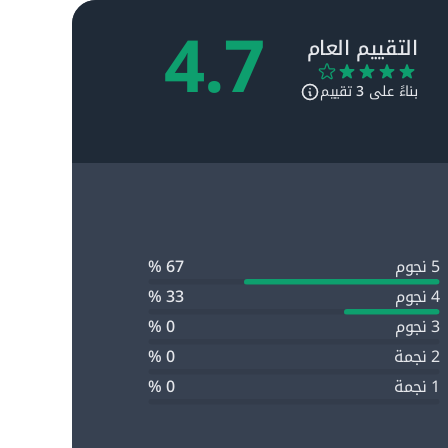
4.7
التقييم العام
بناءً على
3
تقييم
5 نجوم
67 %
4 نجوم
33 %
3 نجوم
0 %
2 نجمة
0 %
1 نجمة
0 %