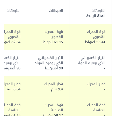
الانبعاثات
الانبعاثات
الانبعاثات
الفئة الرابعة
-
-
قوة المحرك
قوة المحرك
قوة المحرك
القصوى
القصوى
القصوى
55.41 ك/واط
61.15 ك/واط
62.64 ك/واط
التيار الكهربائي
التيار الكهربائي
التيار الكهربا
الذي يوفره المولد
الذي يوفره المولد
الذي يوفره ال
-
90 أمبير/سا
90 أمبير/سا
قطر المحرك
قطر المحرك
قطر المحرك
-
9.4 سم
8.64 سم
قوة المحرك
قوة المحرك
قوة المحرك
الصافية
الصافية
الصافية
-
58.17 ك/واط
61.15 ك/واط