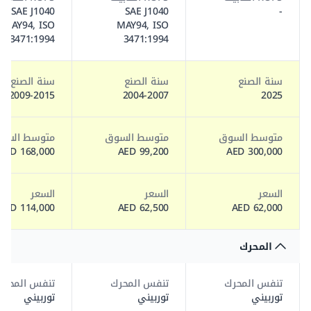
SAE J1040
SAE J1040
-
MAY94, ISO
MAY94, ISO
3471:1994
3471:1994
سنة الصنع
سنة الصنع
سنة الصنع
2009-2015
2004-2007
2025
متوسط السوق
متوسط السوق
متوسط السو
168,000 AED
99,200 AED
300,000 AED
السعر
السعر
السعر
114,000 AED
62,500 AED
62,000 AED
المحرك
تنفس المحرك
تنفس المحرك
تنفس المحرك
توربيني
توربيني
توربيني