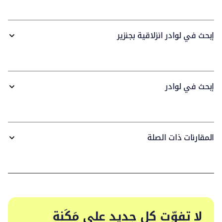
إبحث في لوادر انزلاقية بجنزير
إبحث في لوادر
المقارنات ذات الصلة
لا تفوّت كل جديد على مَكَنة