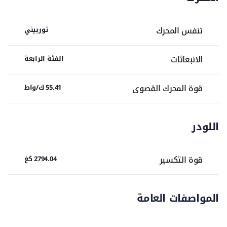
تنفس المحرك
توربيني
الانبعاثات
الفئة الرابعة
قوة المحرك القصوى
55.41 ك/واط
اللودر
قوة التكسير
2794.04 كغ
المواصفات العامة