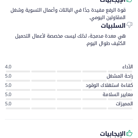
قوة الرفع مفيدة جدًا في البالتات وأعمال التسوية وشغل
المقاولين اليومي.
السلبيات
هي معدة مدمجة، لذلك ليست مخصصة لأعمال التحميل
الكثيف طوال اليوم.
الأداء
4.0
راحة المشغل
5.0
كفاءة استهلاك الوقود
5.0
معايير السلامة
5.0
المميزات
5.0
الإيجابيات