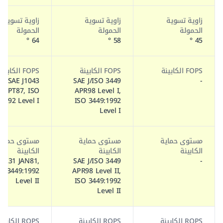
زاوية تسوية
زاوية تسوية
زاوية تسوية
الحمولة
الحمولة
الحمولة
64 °
58 °
45 °
FOPS الكابينة
FOPS الكابينة
FOPS الكابينة
SAE J1043
SAE J/ISO 3449
-
SEPT87, ISO
APR98 Level I,
1992 Level I
ISO 3449:1992
Level I
مستوى حماية
مستوى حماية
مستوى حماية
الكابينة
الكابينة
الكابينة
 J231 JAN81,
SAE J/ISO 3449
-
O 3449:1992
APR98 Level II,
Level II
ISO 3449:1992
Level II
ROPS الكابينة
ROPS الكابينة
ROPS الكابينة