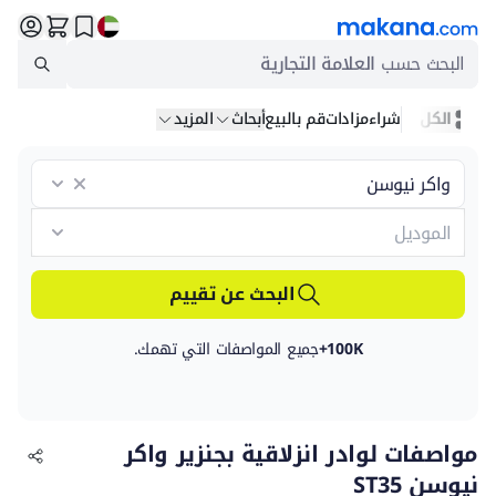
البحث حسب
العلامة التجارية
الكل
شراء
مزادات
قم بالبيع
أبحاث
المزيد
البحث عن تقييم
100K+
جميع المواصفات التي تهمك.
مواصفات لوادر انزلاقية بجنزير واكر
نيوسن ST35