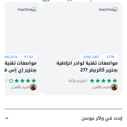
2008-2014
PT-50
2004-2007
277B
مواصفات تقنية لوادر انزلاقية
مواصفات تقنية لوا
بجنزير كاتربيلر 277
بجنزير إي إس في PT-50
 / تقييم مَكَنة
 / تقييم مَكَنة
تقييم
ظافر ر.
تقييم
ظافر ر.
إبحث في واكر نيوسن