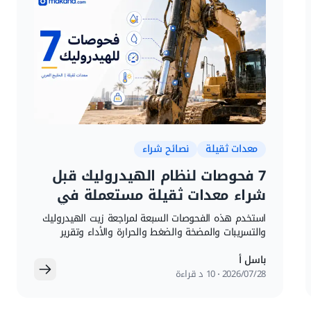
معدات ثقيلة
نصائح شراء
7 فحوصات لنظام الهيدروليك قبل
شراء معدات ثقيلة مستعملة في
الخليج
استخدم هذه الفحوصات السبعة لمراجعة زيت الهيدروليك
والتسريبات والمضخة والضغط والحرارة والأداء وتقرير
الفحص قبل شراء معدة مستعملة.
باسل أ
28‏/07‏/2026
10 د قراءة