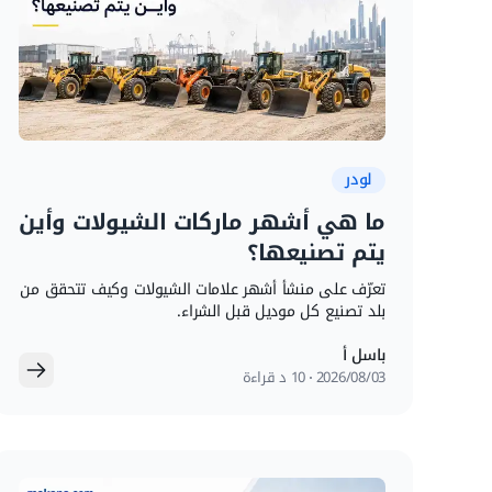
لودر
ما هي أشهر ماركات الشيولات وأين
يتم تصنيعها؟
تعرّف على منشأ أشهر علامات الشيولات وكيف تتحقق من
بلد تصنيع كل موديل قبل الشراء.
باسل أ
03‏/08‏/2026
10 د قراءة