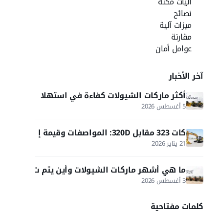
آليات مكنة
نصائح
ميزات آلية
مقارنة
عوامل أمان
آخر الأخبار
أكثر ماركات الشيولات كفاءة في استهلا
ك الوقود
5 أغسطس 2026
كات 323 مقابل 320D: المواصفات وقيمة إ
عادة البيع في 2026
21 يناير 2026
ما هي أشهر ماركات الشيولات وأين يتم ت
صنيعها؟
3 أغسطس 2026
كلمات مفتاحية