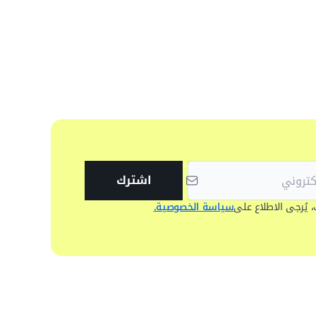
اشترك
، يُرجى الاطلاع على
سياسة الخصوصية.