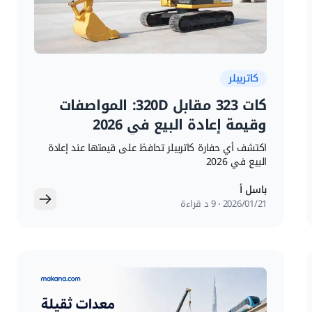
كاتربيلر
كات 323 مقابل 320D: المواصفات
وقيمة إعادة البيع في 2026
اكتشف أي حفارة كاتربيلر تحافظ على قيمتها عند إعادة
البيع في 2026
باسل أ
21‏/01‏/2026
9 د قراءة