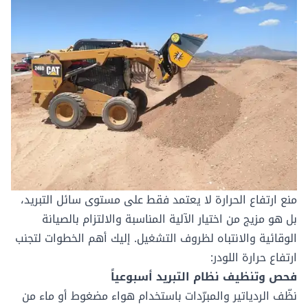
منع ارتفاع الحرارة لا يعتمد فقط على مستوى سائل التبريد،
بل هو مزيج من اختيار الآلية المناسبة والالتزام بالصيانة
الوقائية والانتباه لظروف التشغيل. إليك أهم الخطوات لتجنب
ارتفاع حرارة اللودر:
فحص وتنظيف نظام التبريد أسبوعياً
نظّف الردياتير والمبرّدات باستخدام هواء مضغوط أو ماء من