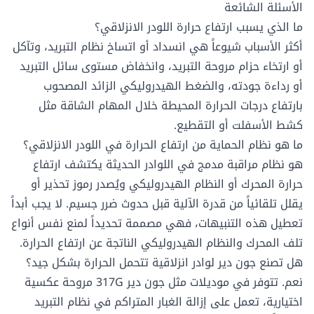
الأسئلة الشائعة
ما الذي يسبب ارتفاع حرارة اللودر الانزلاقي؟
أكثر الأسباب شيوعاً هي انسداد أو اتساخ نظام التبريد، وتآكل
أو ارتخاء حزام مروحة التبريد، وانخفاض مستوى سائل التبريد
أو رداءة جودته، والضغط الهيدروليكي الزائد المصحوب
بارتفاع درجات الحرارة المحيطة خلال المهام الشاقة مثل
كشط الأسفلت أو التقطيع.
ما هو نظام الحماية من ارتفاع الحرارة في اللودر الانزلاقي؟
هو نظام مراقبة مدمج في اللوادر الحديثة يكتشف ارتفاع
حرارة المحرك أو النظام الهيدروليكي ويُصدر رموز تحذير أو
يقلل تلقائياً من قدرة الآلية قبل حدوث ضرر جسيم. لا يجب أبداً
تعطيل هذه التنبيهات، فهي مصممة تحديداً لمنع نفس أنواع
تلف المحرك والنظام الهيدروليكي الناتجة عن ارتفاع الحرارة.
هل تصنع جون دير لوادر انزلاقية تتحمل الحرارة بشكل جيد؟
نعم. تتوفر في موديلات مثل جون دير 317G مروحة عكسية
اختيارية، تعمل على إزالة الغبار المتراكم في نظام التبريد