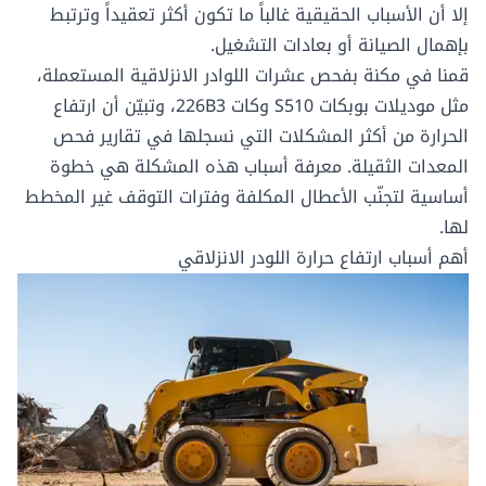
إلا أن الأسباب الحقيقية غالباً ما تكون أكثر تعقيداً وترتبط
بإهمال الصيانة أو بعادات التشغيل.
قمنا في
مكنة
ب
فحص
عشرات
اللوادر الانزلاقية المستعملة
،
مثل موديلات بوبكات S510 وكات 226B3، وتبيّن أن ارتفاع
الحرارة من أكثر المشكلات التي نسجلها في
تقارير فحص
المعدات الثقيلة
. معرفة أسباب هذه المشكلة هي خطوة
أساسية لتجنّب الأعطال المكلفة وفترات التوقف غير المخطط
لها.
أهم أسباب ارتفاع حرارة اللودر الانزلاقي