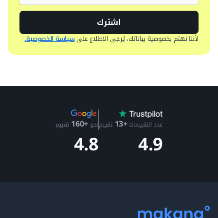
اشترك
لأننا نهتم بخصوصية بياناتك، يُرجى الاطلاع على
سياسة الخصوصية.
+13
+160
عدد التقييمات
تقييم
نحو
تقييم
4.9
4.8