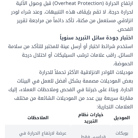
ارتفاع الحرارة (Overheat Protection) قبل وصول الآلية
لحرارة حرجة. لا تقم بإيقاف هذه التنبيهات. وعند شراء لودر
انزلاقي مستعمل من مكنة، تأكد دائماً من مراجعة تقرير
الفحص.
اختبار جودة سائل التبريد سنوياً
استخدم شرائط اختبار أو أرسل عينة للمختبر للتأكد من سلامة
السائل. راقب علامات ترسّب السيليكات أو اختلال درجة
الحموضة.
موديلات اللوادر الانزلاقية الأكثر تحملاً للحرارة
بعض الموديلات مصممة بشكل أفضل للعمل في البيئات
الحارة. وبناءً على خبرتنا في الفحص وملاحظات العملاء، إليك
مقارنة سريعة بين عدد من الموديلات الشائعة من مختلف
العلامات التجارية:
خيارات نظام
الموديل
الملاحظات
التبريد
بوبكات
عرضة لارتفاع الحرارة في
قياسي فقط