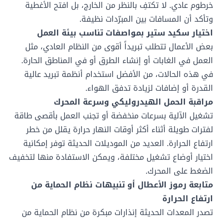
خرطوم عادي. لا تكتفِ بالنظر من الخارج، بل افتح الأغطية
وتأكد أن المسافات بين المبرّدات نظيفة.
اختيار سكيد ستير بمواصفات تناسب بيئة العمل
بعض الأعمال تتطلب تبريداً أقوى من النظام العادي، مثل
العمل في الغابات أو إنشاء الطرق أو في المناطق الحارة.
في هذه الحالات، من الأفضل استخدام أنظمة تبريد عالية
القدرة أو إضافات لزيادة تدفق الهواء.
مراقبة الحمل الهيدروليكي وسرعة المحرك
تشغيل الآلية بسرعات منخفضة أو تجنب العمل بأقصى طاقة
لفترات طويلة أثناء أكثر أوقات النهار حرارة يقلل من خطر
ارتفاع الحرارة. العديد من الموديلات الحديثة توفر إمكانية
اختيار أوضاع تشغيل مختلفة، ويمكن الاستفادة منها لتخفيف
الضغط على المحرك.
متابعة رموز الأعطال أو تنبيهات نظام الحماية من
ارتفاع الحرارة
تصدر المعدات الحديثة إنذارات مبكرة من نظام الحماية من