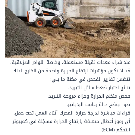
عند شراء معدات ثقيلة مستعملة، وخاصة اللوادر الانزلاقية،
قد لا تكون مؤشرات ارتفاع الحرارة واضحة من الخارج. لذلك
تتضمن تقارير الفحص في مكنة ما يلي:
نتائج اختبار ضغط سائل التبريد.
فحص منظم الحرارة وحزام مروحة التبريد.
صور توضح حالة زعانف الردياتير.
قراءات مباشرة لدرجة حرارة المحرك أثناء العمل تحت حمل.
أي رموز أعطال متعلقة بارتفاع الحرارة مسجّلة في كمبيوتر
التحكم (ECM).