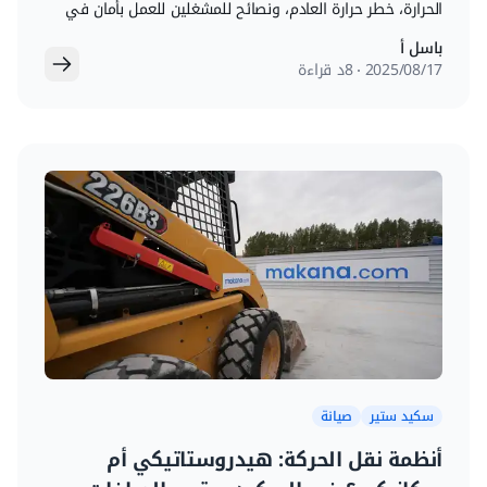
الحرارة، خطر حرارة العادم، ونصائح للمشغلين للعمل بأمان في
الحر الشديد.
باسل أ
17‏/08‏/2025
8د قراءة
سكيد ستير
صيانة
أنظمة نقل الحركة: هيدروستاتيكي أم