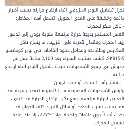
تكرار تشغيل اللودر الانزلاقي أثناء ارتفاع حرارته يسبب أضرار
دائمة ومُكلفة على المدى الطويل، تشمل أهم المخاطر:
- تآكل مبكر للمحرك
العمل المستمر بدرجة حرارة مرتفعة مئوية يؤدي إلى تدهور
زيت المحرك وفقدان قدرته على التزييت، ما يسرّع تآكل
المكابس وحلقاتها ومحامل عمود الكامات. في لودر كوماتسو
SK815-5، كشف تفكيك المحرك بعد 2,100 ساعة عمل عن
خدوش في جميع الأسطوانات نتيجة تشغيل اللودر أثناء ارتفاع
حرارته.
- تشقق رأس المحرك أو تلف الجوان
رؤوس الأسطوانات المصنوعة من الألمنيوم تتمدد بسرعة عند
التعرض لحرارة مرتفعة، ومع تكرار ارتفاع الحرارة قد تلتوي،
مما يسبب تسرب الضغط أو سائل التبريد. تلف الجوان قد
يحدث أحياناً دون علامات واضحة، ولا يُكتشف إلا عند إعادة
تشغيل المحرك.