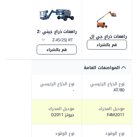
رافعات ذراع جيني Z-
رافعات ذراع جي إل
45
جي 800
قم بالشراء
قم بالشراء
المواصفات العامة
نوع الذراع الرئيسي
نوع الذراع الرئيسي
-
AT/80
موديل المحرك
موديل المحرك
F4M2011
ديوتز D2011
نوع الوقود
نوع الوقود