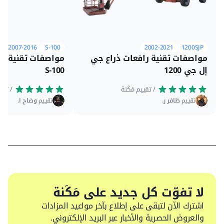
2007-2016
S-100
2002-2021
1200SJP
مواصفات تقنية رافعات ذراع جي
مواصفات تقنية را
إل جي 1200
S-100
 / تقييم مَكَنة
 / تقييم مَكَنة
تقييم
ظافر ر.
تقييم
وضاح ا.
لا تفوّت كل جديد على مَكَنة
اشترك الآن لتبقى على إطلاع بآخر مواعيد المزادات
والعروض الحصرية والأخبار عبر البريد الإلكتروني.