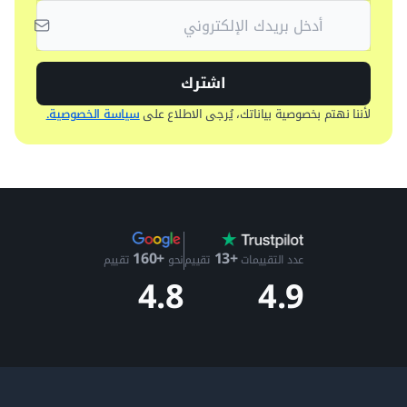
اشترك
لأننا نهتم بخصوصية بياناتك، يُرجى الاطلاع على
سياسة الخصوصية.
+13
+160
عدد التقييمات
تقييم
نحو
تقييم
4.9
4.8