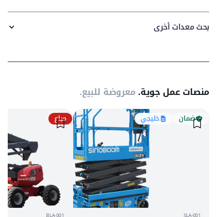
بحث معدات أخرى
منصات عمل جوية.
معروضة للبيع.
ضمان
خليجي
مباع
BLA-001
SLA-001