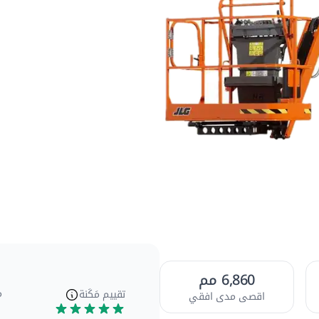
المظهر
عام
[1]
الداخلي
[2]
المظهر
الخارجي
[4]
المرفقات
[2]
6,860 مم
م
تقييم مَكَنة
اقصى مدى افقي