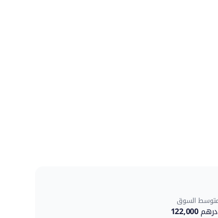
توسط السوق
درهم
122,000