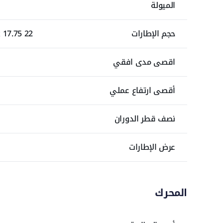
الميولة
حجم الإطارات
22 x 6 x 17.75 غير مميز (F), 25 x 7 x 12 غير مميز (R)
اقصى مدى افقي
أقصى ارتفاع عملي
نصف قطر الدوران
عرض الإطارات
المحرك