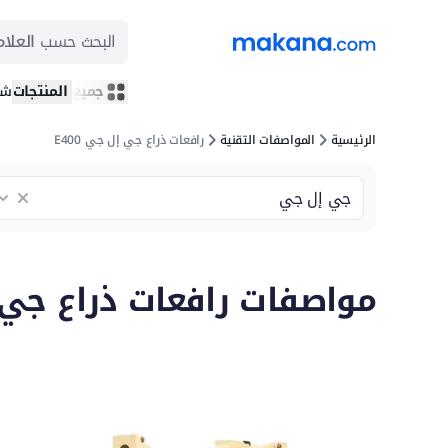
البحث حسب
العلام
جميع المنتجات
شر
الرئيسية
المواصفات التقنية
رافعات ذراع جي إل جي E400
مواصفات رافعات ذراع جي إل