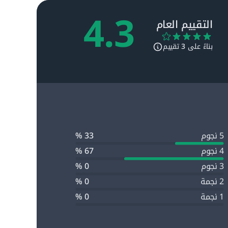
4.3
التقييم العام
بناءً على
3
تقييم
5 نجوم
33 %
4 نجوم
67 %
3 نجوم
0 %
2 نجمة
0 %
1 نجمة
0 %