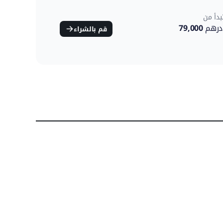
بدأ من
درهم
79,000
قم بالشراء