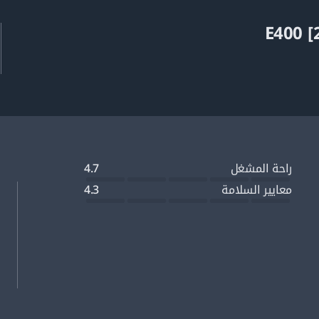
راحة المشغل
4.7
معايير السلامة
4.3