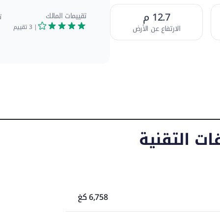
12.7 م
تقييمات المالك
ت
| 3
تقييم
الارتفاع عن الأرض
لأماكن الضيقة أو التي تتطلب نظافة
عدات
الصور
ابهة
ات التقنية
6,758 كغ