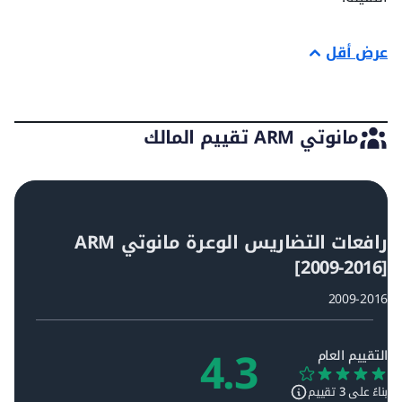
عرض أقل
مانوتي ARM تقييم المالك
رافعات التضاريس الوعرة مانوتي ARM
[2009-2016]
2009-2016
4.3
التقييم العام
بناءً على
3
تقييم