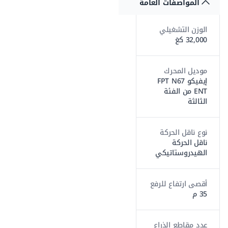
المواصفات العامة
الوزن التشغيلي
32,000 كغ
موديل المحرك
إيفيكو FPT N67
ENT من الفئة
الثالثة
نوع ناقل الحركة
ناقل الحركة
الهيدروستاتيكي
أقصى ارتفاع للرفع
35 م
عدد مقاطع الذراع