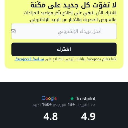
لا تفوّت كل جديد على مَكَنة
اشترك الآن لتبقى على إطلاع بآخر مواعيد المزادات
والعروض الحصرية والأخبار عبر البريد الإلكتروني.
اشترك
لأننا نهتم بخصوصية بياناتك، يُرجى الاطلاع على
سياسة الخصوصية.
+13
+160
عدد التقييمات
تقييم
نحو
تقييم
4.9
4.8