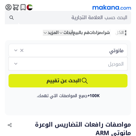
البحث حسب
العلامة التجارية
الكل
شراء
مزادات
قم بالبيع
أبحاث
المزيد
البحث عن تقييم
100K+
جميع المواصفات التي تهمك.
مواصفات رافعات التضاريس الوعرة
مانوتي ARM