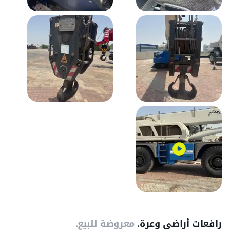
رافعات أراضي وعرة.
معروضة للبيع.