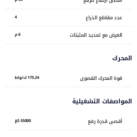
أقصى ارتفاع للرفع
عدد مقاطع الذراع
4
العرض مع تمديد المثبتات
6 م
المحرك
قوة المحرك القصوى
175.24 ك/واط
المواصفات التشغيلية
أقصى قدرة رفع
55000 كغ