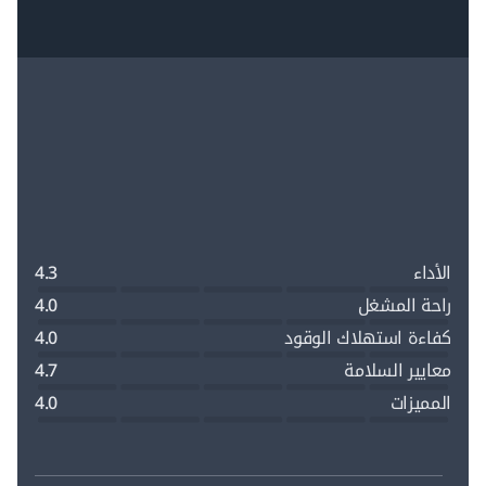
الأداء
4.3
راحة المشغل
4.0
كفاءة استهلاك الوقود
4.0
معايير السلامة
4.7
المميزات
4.0