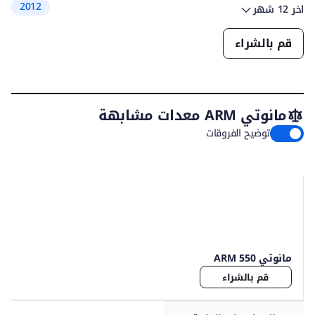
2012
اخر 12 شهر
قم بالشراء
مانوتي ARM معدات مشابهة
توضيح الفروقات
مانوتي ARM 550
قم بالشراء