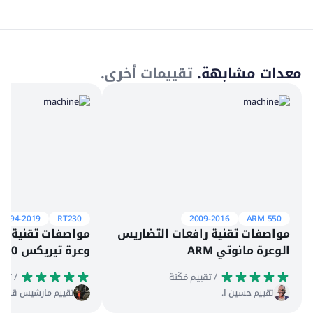
معدات مشابهة.
تقييمات أخرى.
1994-2019
RT230
2009-2016
ARM 550
مواصفات تقنية رافعات التضاريس
مواصفات تقنية را
الوعرة مانوتي ARM
وعرة تيريكس RT230
 / تقييم مَكَنة
 / تقييم مَكَنة
تقييم
حسين ا.
تقييم
مارشيس ڤ.