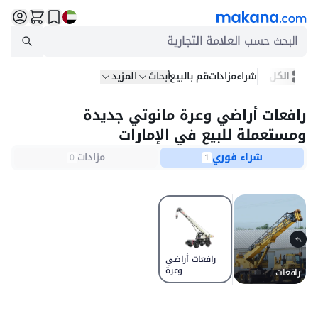
البحث حسب
العلامة التجارية
الكل
شراء
مزادات
قم بالبيع
أبحاث
المزيد
رافعات أراضي وعرة مانوتي جديدة
ومستعملة للبيع في الإمارات
شراء فوري
مزادات
0
1
رافعات أراضي
وعرة
رافعات