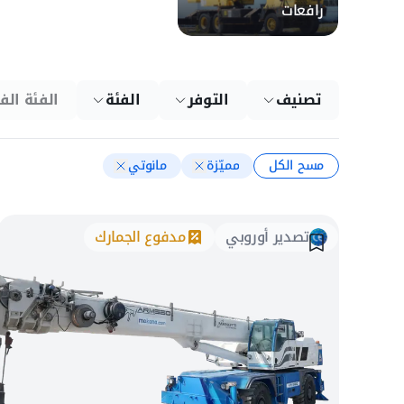
رافعات
تصنيف
التوفر
الفئة
الفئة الف
مسح الكل
مميّزة
مانوتي
تصدير أوروبي
مدفوع الجمارك