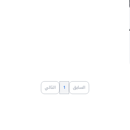
السابق
1
التالي