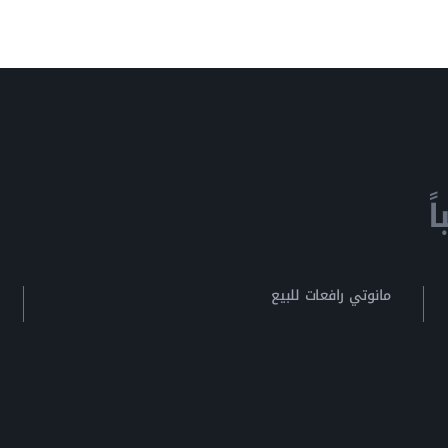
ً
مانوتي رافعات للبيع