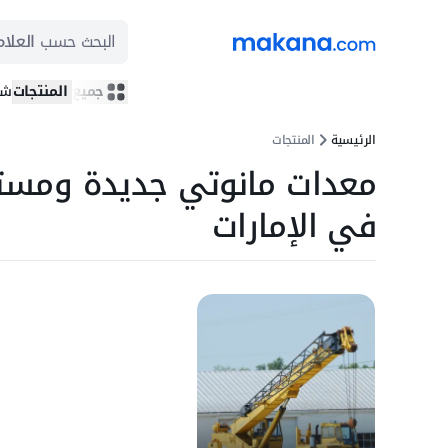
البحث حسب
العلام
جميع المنتجات
شر
الرئيسية
المنتجات
معدات مانوتي جديدة ومستع
في الإمارات