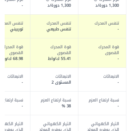
1,300 دورة/د
1,300 دورة/د
-
تنفس المحرك
تنفس المحرك
تنفس المحرك
-
تنفس طبيعي
توربيني
قوة المحرك
قوة المحرك
قوة المحرك
القصوى
القصوى
القصوى
-
55.41 ك/واط
68.98 ك/واط
الانبعاثات
الانبعاثات
الانبعاثات
-
المستوى 2
-
نسبة ارتفاع العزم
نسبة ارتفاع العزم
نسبة ارتفاع ا
-
38 %
-
التيار الكهربائي
التيار الكهربائي
التيار الكهربا
الذي يوفره المولد
الذي يوفره المولد
الذي يوفره ال