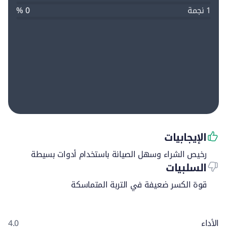
1 نجمة
0 %
نوع المضخة
مركز مغلق
ضغط صمام الهيدروليك
155.13 بار
الإيجابيات
رخيص الشراء وسهل الصيانة باستخدام أدوات بسيطة
السلبيات
قوة الكسر ضعيفة في التربة المتماسكة
الأداء
4.0