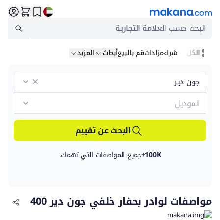
البحث حسب
العلامة التجارية
الكل
شراء
مزادات
قم بالبيع
أبحاث
المزيد
البحث عن تقييم
100K+
جميع المواصفات التي تهمك.
مواصفات لوادر بحفار خلفي جون دير 400