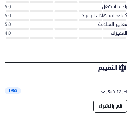
راحة المشغل
5.0
كفاءة استهلاك الوقود
5.0
معايير السلامة
5.0
المميزات
4.0
التقييم
1965
اخر 12 شهر
قم بالشراء