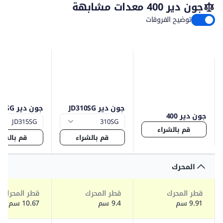
جون دير 400 معدات مشابهة
توضيح الفروقات
جون دير JD310SG
جون دير JD315SG
جون دير 400
قم بالشراء
قم بالشراء
قم بالشرا
المحرك
قطر المحرك
قطر المحرك
قطر المحرك
9.91 سم
9.4 سم
10.67 سم