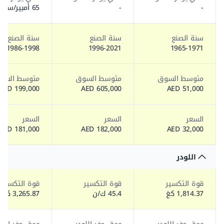
-
-
65 أمبير/سا
سنة الصنع
سنة الصنع
سنة الصنع
1986-1998
1996-2021
1965-1971
متوسط السوق
متوسط السوق
متوسط السو
199,000 AED
605,000 AED
51,000 AED
السعر
السعر
السعر
181,000 AED
182,000 AED
32,000 AED
اللودر
قوة التكسير
قوة التكسير
قوة التكسير
1,814.37 كغ
45.4 ك/ن
3,265.87 كغ