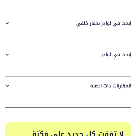
إبحث في لوادر بحفار خلفي
إبحث في لوادر
المقارنات ذات الصلة
لا تفوّت كل جديد على مَكَنة