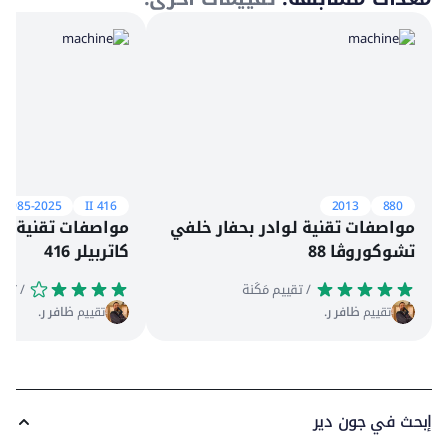
1985-2025
416 II
2013
880
مواصفات تقنية لوادر بحفار خلفي
مواصفات تقنية لو
تشوكوروڤا 88
كاتربيلر 416
 / تقييم مَكَنة
 / تقييم مَكَنة
تقييم
ظافر ر.
تقييم
ظافر ر.
إبحث في جون دير