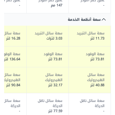
عمق حفر اللودر
عمق حفر اللودر
عمق حفر اللو
-
147 مم
-
سعة أنظمة الخدمة
سعة سائل التبريد
سعة سائل التبريد
سعة سائل الت
11.73 لتر
3.03 لترات
16.28 لتر
سعة الوقود
سعة الوقود
سعة الوقود
73.81 لتر
73.81 لتر
136.64 لتر
سعة سائل
سعة سائل
سعة سائل
الهيدروليك
الهيدروليك
الهيدروليك
40.88 لتر
32.17 لتر
90.84 لتر
سعة سائل ناقل
سعة سائل ناقل
سعة سائل نا
الحركة
الحركة
الحركة
-
77.59 لتر
-