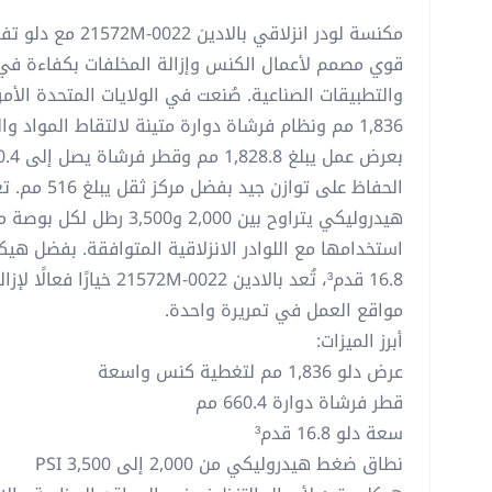
قوي مصمم لأعمال الكنس وإزالة المخلفات بكفاءة في م
والتطبيقات الصناعية. صُنعت في الولايات المتحدة الأم
1,836 مم ونظام فرشاة دوارة متينة لالتقاط المواد و
الحفاظ على تواز
هيدروليكي يتراوح بين 2,000 و0
استخدامها مع اللوادر الانزلاقية المتوافقة. بفضل هيك
16.8 قدم³، تُعد بالادين M-0022
مواقع العمل في تمريرة واحدة.
أبرز الميزات:
عرض دلو 1,836 مم لتغطية كنس واسعة
قطر فرشاة دوارة 660.4 مم
سعة دلو 16.8 قدم³
نطاق ضغط هيدروليكي من 2,000 إلى 3,500 PSI