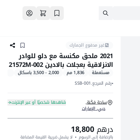
غير مدفوع الجمارك
2021 ملحق مكنسة مع دلو للوادر
الانزلاقية بعجلات بالادين 21572M-002
مستعملة
1,836 مم
2,000 - 3,500 باسكال
أمريكا
رقم المرجع.
SSB-001
ساحة مَكَنة,
شاهدها شخصيًا أو عبر الإنترنت
دبي، الإمارات
درهم
18,800
بالإضافة إلى الرسوم  •  لا يشمل ضريبة القيمة المضافة