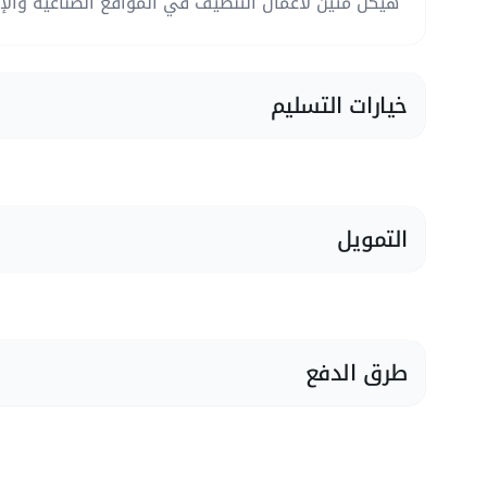
هيكل متين لأعمال التنظيف في المواقع الصناعية والإ
خيارات التسليم
التمويل
طرق الدفع