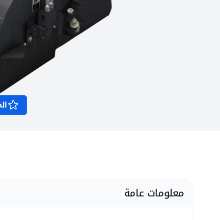
الم
معلومات عامة