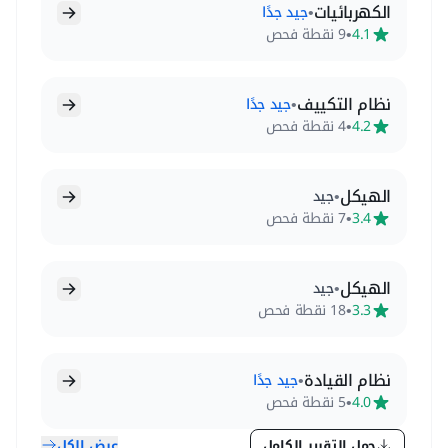
الكهربائيات
•
جيد جدًا
•
4.1
9 نقطة فحص
نظام التكييف
•
جيد جدًا
•
4.2
4 نقطة فحص
الهيكل
•
جيد
•
3.4
7 نقطة فحص
الهيكل
•
جيد
•
3.3
18 نقطة فحص
نظام القيادة
•
جيد جدًا
•
4.0
5 نقطة فحص
حمل التقرير الكامل
عرض الكل