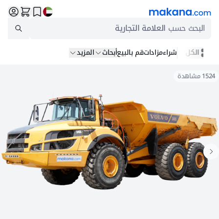
البحث حسب
العلامة التجارية
الكل
شراء
مزادات
قم بالبيع
أبحاث
المزيد
1524
مشاهدة