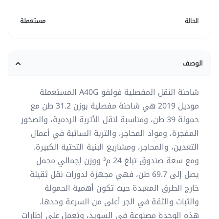
الحالة
مستعملة
الوصف
شاحنة النقل المفصلية فولفو A40G المستعملة
موديل 2019 هي شاحنة مفصلية بوزن 31.2 طن مع
حمولة 39 طن، ومناسبة لنقل الأتربة الردمية، والصخور
المفجرة، ومواد المحاجر، والتربة السائبة في أعمال
التعدين، والمحاجر، ومشاريع البنية التحتية الكبيرة.
ومع سعة صندوق تبلغ 24 م³ ووزن إجمالي محمل
يصل إلى 69.7 طن، فهي مجهزة لدورات نقل ثقيلة
خارج الطرق المعبدة حيث تكون أهمية الحمولة
والثبات والثقة في الجر أعلى من السرعة وحدها.
هذه الوحدة مصنوعة في السويد، وتعمل على إطارات