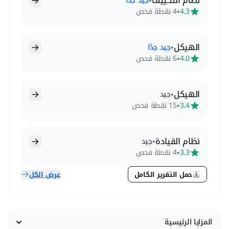
نظام التكييف
•
جيد جدًا
•
4.3
4 نقطة فحص
الهيكل
•
جيد جدًا
•
4.0
6 نقطة فحص
الهيكل
•
جيد
•
3.4
15 نقطة فحص
نظام القيادة
•
جيد
•
3.3
4 نقطة فحص
حمل التقرير الكامل
عرض الكل
المزايا الرئيسية