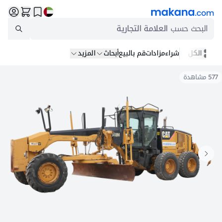
البحث حسب
العلامة التجارية
الكل
شراء
مزادات
قم بالبيع
أبحاث
المزيد
577
مشاهدة