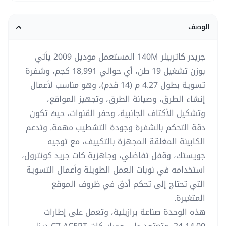
الوصف
جريدر كاتربيلر 140M المستعمل موديل 2009 يأتي
بوزن تشغيل 19 طن، أي حوالي 18,991 كجم، وشفرة
تسوية بطول 4.27 م (14 قدم)، وهو مناسب لأعمال
إنشاء الطرق، وصيانة الطرق، وتجهيز المواقع،
وتشكيل الأكتاف الجانبية، وحفر القنوات، حيث تكون
دقة التحكم بالشفرة وجودة التشطيب مهمة. وتدعم
الكابينة المغلقة المجهزة بالتكييف، مع توجيه
جويستك، وقفل تفاضلي، وجاهزية كات جريد كونترول،
استخدامه في نوبات العمل الطويلة وأعمال التسوية
التي تحتاج إلى تحكم أدق في ظروف الموقع
المتغيرة.
هذه الوحدة صناعة برازيلية، وتعمل على إطارات