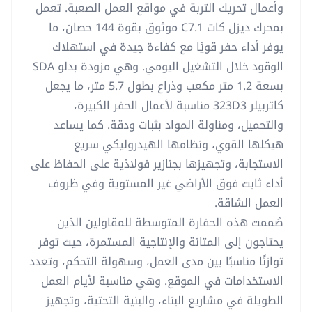
وأعمال تحريك التربة في مواقع العمل الصعبة. تعمل
بمحرك ديزل كات C7.1 موثوق بقوة 144 حصان، ما
يوفر أداء حفر قويًا مع كفاءة جيدة في استهلاك
الوقود خلال التشغيل اليومي. وهي مزودة بدلو SDA
بسعة 1.2 متر مكعب وذراع بطول 5.7 متر، ما يجعل
كاتربيلر 323D3 مناسبة لأعمال الحفر الكبيرة،
والتحميل، ومناولة المواد بثبات ودقة. كما يساعد
هيكلها القوي، ونظامها الهيدروليكي سريع
الاستجابة، وتجهيزها بجنازير فولاذية على الحفاظ على
أداء ثابت فوق الأراضي غير المستوية وفي ظروف
العمل الشاقة.
صُممت هذه الحفارة المتوسطة للمقاولين الذين
يحتاجون إلى المتانة والإنتاجية المستمرة، حيث توفر
توازنًا مناسبًا بين مدى العمل، وسهولة التحكم، وتعدد
الاستخدامات في الموقع. وهي مناسبة لأيام العمل
الطويلة في مشاريع البناء، والبنية التحتية، وتجهيز