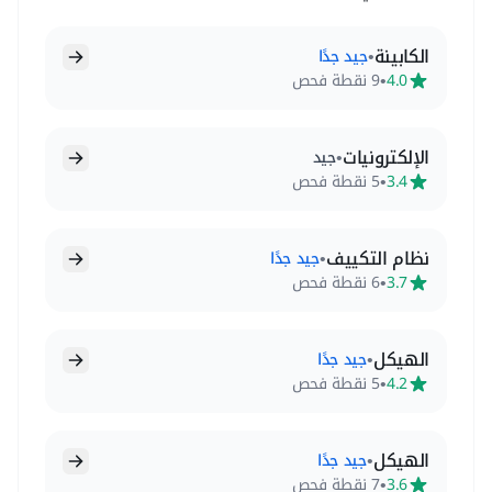
الكابينة
•
جيد جدًا
•
4.0
9 نقطة فحص
الإلكترونيات
•
جيد
•
3.4
5 نقطة فحص
نظام التكييف
•
جيد جدًا
•
3.7
6 نقطة فحص
الهيكل
•
جيد جدًا
•
4.2
5 نقطة فحص
الهيكل
•
جيد جدًا
•
3.6
7 نقطة فحص