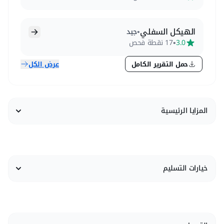
الهيكل السفلي
•
جيد
•
3.0
17 نقطة فحص
حمل التقرير الكامل
عرض الكل
المزايا الرئيسية
خيارات التسليم