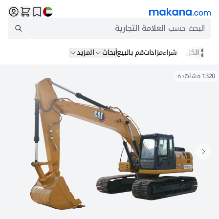
البحث حسب
العلامة التجارية
الكل
شراء
مزادات
قم بالبيع
أبحاث
المزيد
1320
مشاهدة