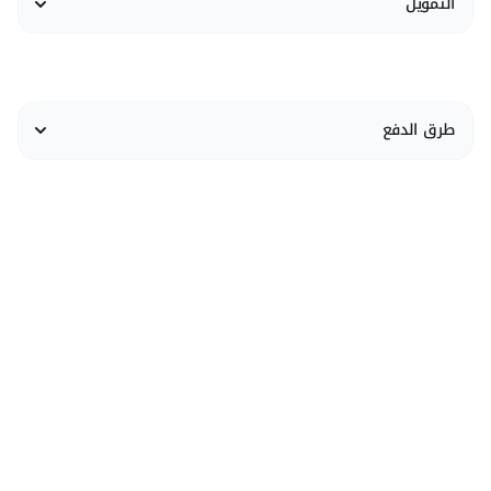
التمويل
طرق الدفع