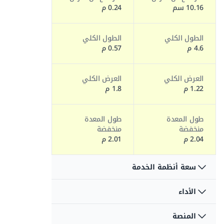
10.16 سم
0.24 م
الطول الكلي
الطول الكلي
4.6 م
0.57 م
العرض الكلي
العرض الكلي
1.22 م
1.8 م
طول المعدة
طول المعدة
منخفضة
منخفضة
2.04 م
2.01 م
سعة أنظمة الخدمة
الأداء
سعة سائل
سعة سائل
الهيدروليك
الهيدروليك
11.73 لتر
30.28 لتر
المنصة
مدى حركة الذراع
مدى حركة الذراع