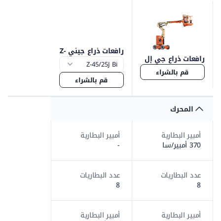
رافعات ذراع جيني Z-
رافعات ذراع جي إل
45
جي E300
قم بالشراء
قم بالشراء
المحرك
أمبير البطارية
أمبير البطارية
370 أمبير/سا
-
عدد البطاريات
عدد البطاريات
8
8
أمبير البطارية
أمبير البطارية