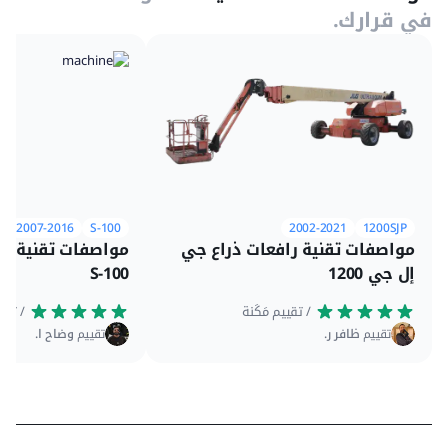
في قرارك.
2007-2016
S-100
2002-2021
1200SJP
مواصفات تقنية رافعات ذراع جي
مواصفات تقنية را
إل جي 1200
S-100
 / تقييم مَكَنة
 / تقييم مَكَنة
تقييم
ظافر ر.
تقييم
وضاح ا.