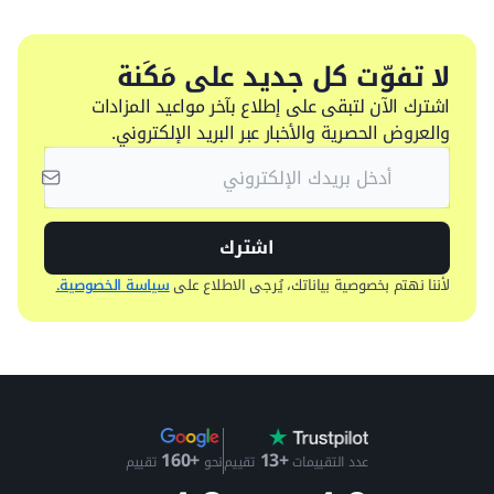
لا تفوّت كل جديد على مَكَنة
اشترك الآن لتبقى على إطلاع بآخر مواعيد المزادات
والعروض الحصرية والأخبار عبر البريد الإلكتروني.
اشترك
لأننا نهتم بخصوصية بياناتك، يُرجى الاطلاع على
سياسة الخصوصية.
+13
+160
عدد التقييمات
تقييم
نحو
تقييم