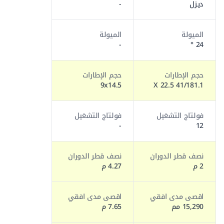
ديزل
-
الميولة
الميولة
-
24 °
حجم الإطارات
حجم الإطارات
9x14.5
41/181.1 X 22.5
فولتاج التشغيل
فولتاج التشغيل
-
12
نصف قطر الدوران
نصف قطر الدوران
2 م
4.27 م
اقصى مدى افقي
اقصى مدى افقي
15,290 مم
7.65 م