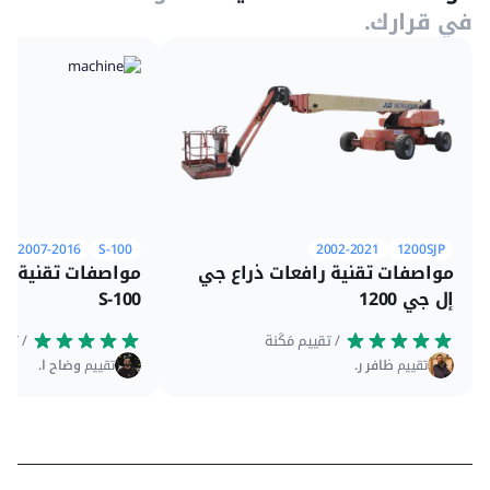
في قرارك.
2007-2016
S-100
2002-2021
1200SJP
مواصفات تقنية رافعات ذراع جي
مواصفات تقنية را
إل جي 1200
S-100
 / تقييم مَكَنة
 / تقييم مَكَنة
تقييم
ظافر ر.
تقييم
وضاح ا.