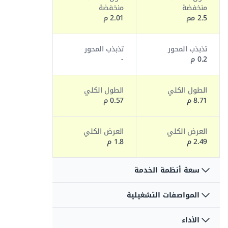
منخفضة
منخفضة
2.5 مم
2.01 م
تذبذب المحور
تذبذب المحور
0.2 م
-
الطول الكلي
الطول الكلي
8.71 م
0.57 م
العرض الكلي
العرض الكلي
2.49 م
1.8 م
سعة أنظمة الخدمة
المواصفات التشغيلية
سعة الوقود
سعة الوقود
117.35 لتر
64.72 لتر
الأداء
التأرجح
التأرجح