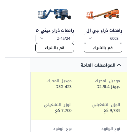
رافعات ذراع جي إل
رافعات ذراع جيني Z-
جي 600
45
قم بالشراء
قم بالشراء
المواصفات العامة
موديل المحرك
موديل المحرك
ديوتز D2.9L4
DSG-423
الوزن التشغيلي
الوزن التشغيلي
9,734 كغ
7,700 كغ
نوع الوقود
نوع الوقود