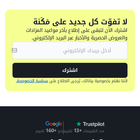
لا تفوّت كل جديد على مَكَنة
اشترك الآن لتبقى على إطلاع بآخر مواعيد المزادات
والعروض الحصرية والأخبار عبر البريد الإلكتروني.
اشترك
لأننا نهتم بخصوصية بياناتك، يُرجى الاطلاع على
سياسة الخصوصية.
+13
+160
عدد التقييمات
تقييم
نحو
تقييم