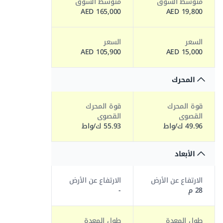
متوسط السوق
متوسط السوق
165,000 AED
19,800 AED
السعر
السعر
105,900 AED
15,000 AED
المحرك
قوة المحرك
قوة المحرك
القصوى
القصوى
49.96 ك/واط
55.93 ك/واط
الأبعاد
الارتفاع عن الأرض
الارتفاع عن الأرض
28 م
-
طول المعدة
طول المعدة