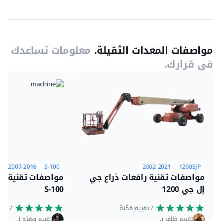
مواصفات المعدات الثقيلة.
معلومات تساعدك
في قرارك.
2007-2016
S-100
2002-2021
1200SJP
مواصفات تقنية رافعات ذراع جي
مواصفات تقنية را
إل جي 1200
S-100
 / تقييم مَكَنة
 / تقييم مَكَنة
تقييم
ظافر ر.
تقييم
وضاح ا.