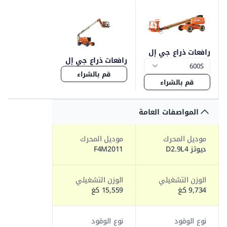
رافعات ذراع جي إل
رافعات ذراع جي إل
جي 600
جي 800
قم بالشراء
قم بالشراء
المواصفات العامة
موديل المحرك
موديل المحرك
ديوتز D2.9L4
F4M2011
الوزن التشغيلي
الوزن التشغيلي
9,734 كغ
15,559 كغ
نوع الوقود
نوع الوقود