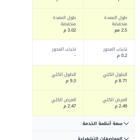
طول المعدة
طول المعدة
منخفضة
منخفضة
2.5 مم
3.02 م
تذبذب المحور
تذبذب المحور
0.2 م
-
الطول الكلي
الطول الكلي
8.71 م
9.3 م
العرض الكلي
العرض الكلي
2.49 م
2.47 م
سعة أنظمة الخدمة
المواصفات التشغيلية