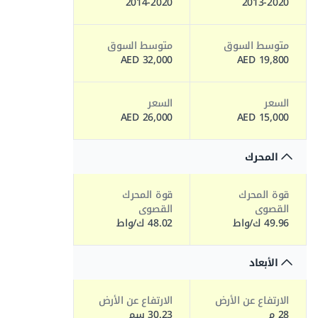
2014-2020
2013-2020
متوسط السوق
متوسط السوق
32,000 AED
19,800 AED
السعر
السعر
26,000 AED
15,000 AED
المحرك
قوة المحرك
قوة المحرك
القصوى
القصوى
49.96 ك/واط
48.02 ك/واط
الأبعاد
الارتفاع عن الأرض
الارتفاع عن الأرض
28 م
30.23 سم