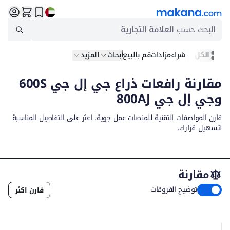
البحث حسب
العلامة التجارية
الكل
شراء
مزادات
قم بالبيع
أبحاث
المزيد
مقارنة رافعات ذراع جي إل جي 600S
وجي إل جي 800AJ
قارن المواصفات التقنية للمنصات عمل جوية. اعثر على التفاصيل المناسبة
لتسهيل قرارك.
مقارنة
توضيح الفروقات
قارن اكثر