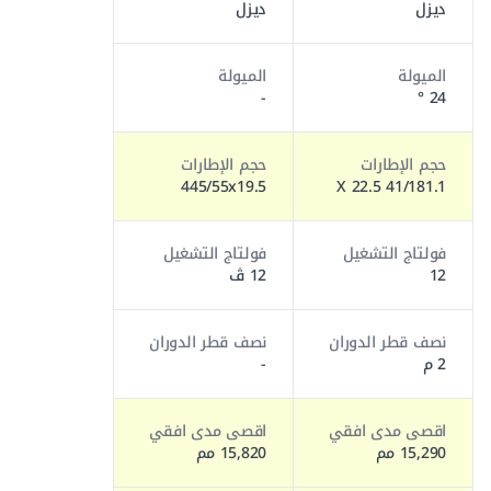
ديزل
ديزل
الميولة
الميولة
-
24 °
حجم الإطارات
حجم الإطارات
445/55x19.5
41/181.1 X 22.5
فولتاج التشغيل
فولتاج التشغيل
12
12 ڤ
نصف قطر الدوران
نصف قطر الدوران
2 م
-
اقصى مدى افقي
اقصى مدى افقي
15,290 مم
15,820 مم