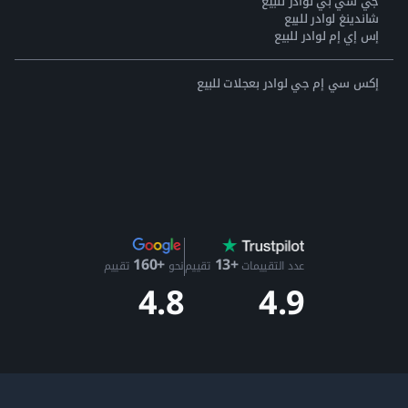
جي سي بي لوادر للبيع
شاندينغ لوادر للبيع
إس إي إم لوادر للبيع
إكس سي إم جي لوادر بعجلات للبيع
+13
+160
عدد التقييمات
تقييم
نحو
تقييم
4.9
4.8