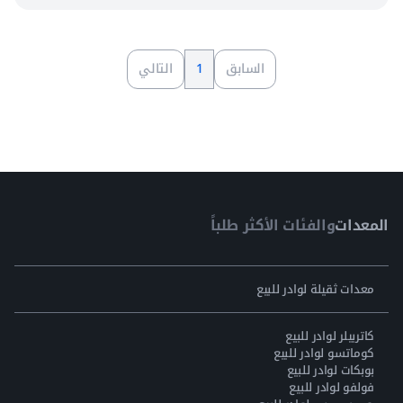
السابق
1
التالي
المعدات
والفئات الأكثر طلباً
معدات ثقيلة لوادر للبيع
كاتربيلر لوادر للبيع
كوماتسو لوادر للبيع
بوبكات لوادر للبيع
فولفو لوادر للبيع