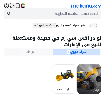
البحث حسب
العلامة التجارية
الكل
شراء
مزادات
قم بالبيع
أبحاث
المزيد
لوادر إكس سي إم جي جديدة ومستعملة
للبيع في الإمارات
شراء فوري
مزادات
0
1
لوادر بعجلات
لوادر