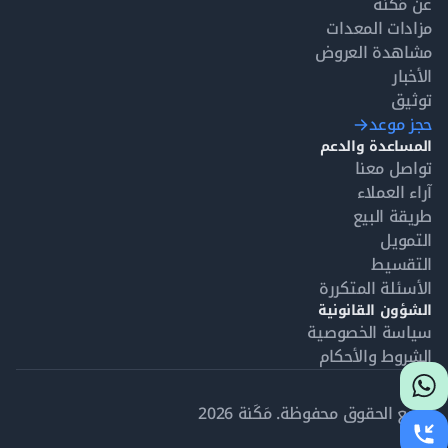
عن مَكَنة
مزادات المعدات
مشاهدة العروض
الأخبار
توثيق
حجز موعد
المساعدة والدعم
تواصل معنا
آراء العملاء
طريقة البيع
التمويل
التقسيط
الأسئلة المتكررة
الشؤون القانونية
سياسة الخصوصية
الشروط والأحكام
جميع الحقوق محفوظة. مَكَنة 2026