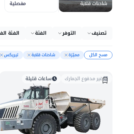
شاحنات قلابة
مفصلية
تصنيف
التوفر
الفئة
الفئة الف
مسح الكل
مميّزة
شاحنات قلابة
تيريكس
غير مدفوع الجمارك
ساعات قليلة