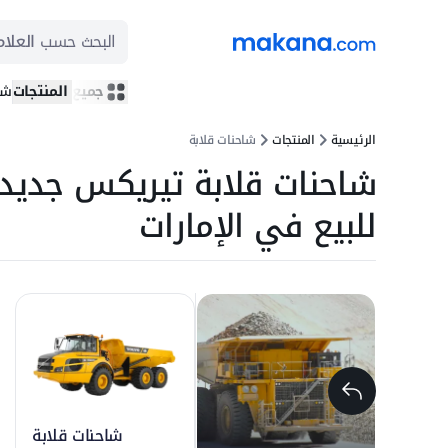
البحث حسب
العلام
جميع المنتجات
شر
الرئيسية
المنتجات
شاحنات قلابة
شاحنات قلابة تيريكس جديد
للبيع في الإمارات
شاحنات قلابة