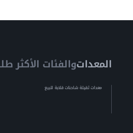
المعدات
والفئات الأكثر طلبا
معدات ثقيلة شاحنات قلابة للبيع