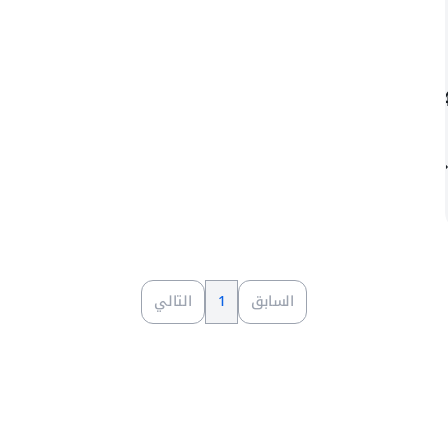
السابق
1
التالي