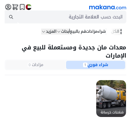
البحث حسب
العلامة التجارية
الكل
شراء
مزادات
قم بالبيع
أبحاث
المزيد
معدات مان جديدة ومستعملة للبيع في
الإمارات
شراء فوري
مزادات
0
1
شاحنات خرسانة