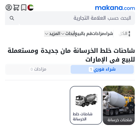
البحث حسب
العلامة التجارية
الكل
شراء
مزادات
قم بالبيع
أبحاث
المزيد
شاحنات خلط الخرسانة مان جديدة ومستعملة
للبيع في الإمارات
شراء فوري
مزادات
0
1
شاحنات خلط
الخرسانة
شاحنات خرسانة