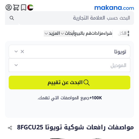
البحث حسب
العلامة التجارية
الكل
شراء
مزادات
قم بالبيع
أبحاث
المزيد
البحث عن تقييم
100K+
جميع المواصفات التي تهمك.
مواصفات رافعات شوكية تويوتا 8FGCU25