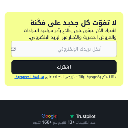
لا تفوّت كل جديد على مَكَنة
اشترك الآن لتبقى على إطلاع بآخر مواعيد المزادات
والعروض الحصرية والأخبار عبر البريد الإلكتروني.
اشترك
لأننا نهتم بخصوصية بياناتك، يُرجى الاطلاع على
سياسة الخصوصية.
+13
+160
عدد التقييمات
تقييم
نحو
تقييم