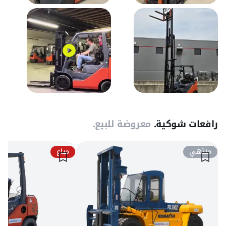
رافعات شوكية.
معروضة للبيع.
منتهي
مباع