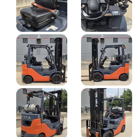
وسادة
وسادة