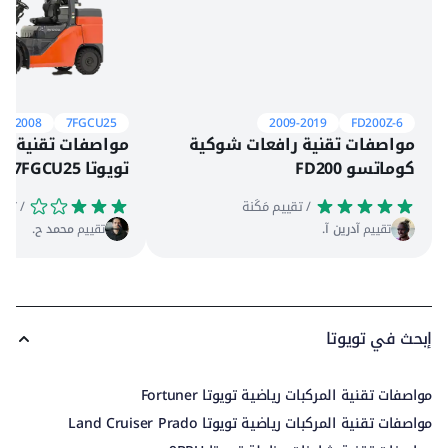
01-2008
7FGCU25
2009-2019
FD200Z-6
مواصفات تقنية رافعات شوكية
مواصفات تقنية ر
كوماتسو FD200
تويوتا 7FGCU25
 / تقييم مَكَنة
 / تقييم مَكَنة
تقييم
آدرين آ.
تقييم
محمد ح.
إبحث في تويوتا
مواصفات تقنية المركبات رياضية تويوتا Fortuner
مواصفات تقنية المركبات رياضية تويوتا Land Cruiser Prado