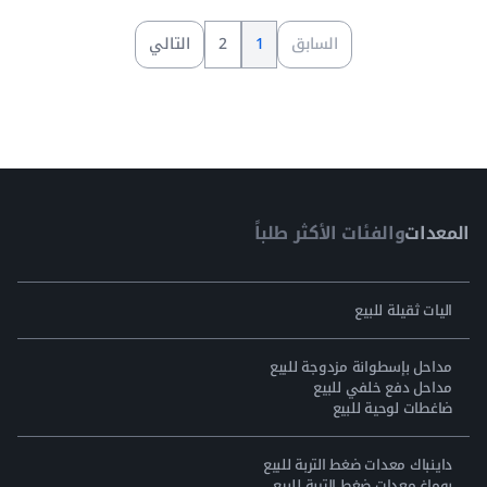
السابق
1
2
التالي
المعدات
والفئات الأكثر طلباً
اليات ثقيلة للبيع
مداحل بإسطوانة مزدوجة للبيع
مداحل دفع خلفي للبيع
ضاغطات لوحية للبيع
داينباك معدات ضغط التربة للبيع
بوماغ معدات ضغط التربة للبيع