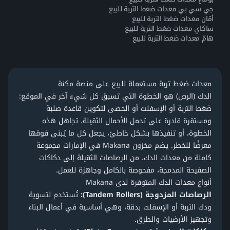
جي سي بي معدات ضغط التربة للبيع
أمّان معدات ضغط التربة للبيع
ساكاي معدات ضغط التربة للبيع
هامّ معدات ضغط التربة للبيع
معدات ضغط تربة مستعملة للبيع على منصة مكنة
الدك (الرص) هو الخطوة التي تسبق كل شيء آخر في الموقع:
ضغط التربة أو الإسفلت أو الحصى لتكوين قاعدة صلبة
ومستقرة قادرة على تحمل الأحمال الثقيلة. تجاهل هذه
الخطوة، أو تنفيذها بشكل خاطئ، يجعل كل ما يُبنى فوقها
معرضًا للخطر. يضم مخزون Makana في الإمارات مجموعة
كاملة من معدات الدك، من الرصاصات الثقيلة إلى دكاكات
الصفيحة المدمجة، مفحوصة بالكامل وجاهزة للعمل.
أنواع معدات الدك المتوفرة لدى Makana
الرصاصات المزدوجة (Tandem Rollers)
:
تُستخدم لتسوية
ودك التربة أو الإسفلت بدقة، وهي أساسية في أعمال البناء
وتجهيز الأرضيات والطرق.