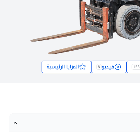
فيديو
المزايا الرئيسية
8
153