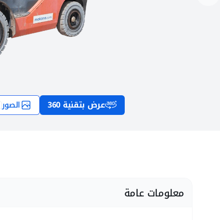
عرض بتقنية 360
الصور
معلومات عامة