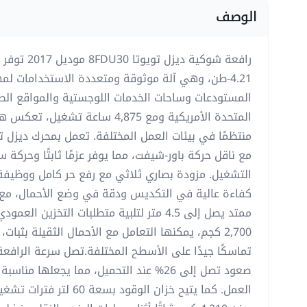
الوصف
4.21-طن، وهي آلة موثوقة ومتعددة الاستخدامات لم
المستودعات وساحات الخدمات اللوجستية والمواقع الصن
المتحدة الأمريكية ومع 4,875 ساعة تش
مع ناقل حركة باور-شيفت، مما يوفر عزمًا ثابتًا وحركة سل
التشغيل. مزودة بصاري ثلاثي مع رفع حر كامل ووظيفة ال
ممتد يصل إلى 4.5 متر لتلبية متطلبات التخزين 
2,700 كجم، يمكنها التعامل مع الأحمال الثقيلة بثبات،
صعود تصل إلى 26% عند التحميل، مما يجعلها
العمل. كما يتيح خزان الوقود 