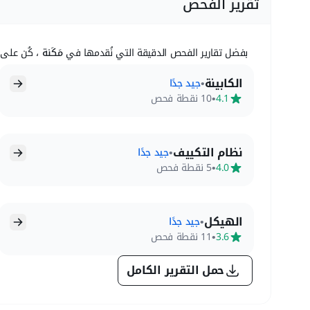
تقرير الفحص
بفضل تقارير الفحص الدقيقة التي نُقدمها في
مَكَنة
، كُن على 
الكابينة
•
جيد جدًا
•
4.1
10 نقطة فحص
نظام التكييف
•
جيد جدًا
•
4.0
5 نقطة فحص
الهيكل
•
جيد جدًا
•
3.6
11 نقطة فحص
حمل التقرير الكامل