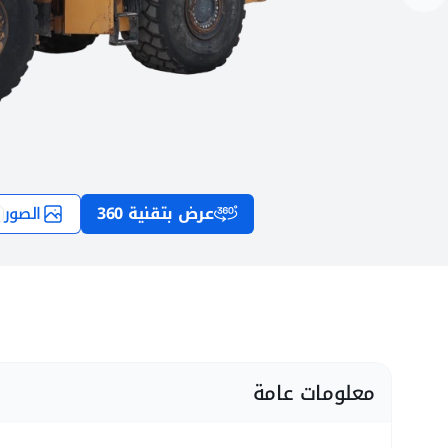
عرض بتقنية 360
الصور
معلومات عامة