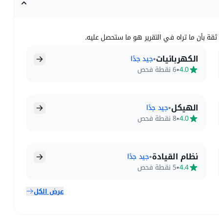
ثقة بأن ما تراه في التقرير هو ما ستحصل عليه.
الكهربائيات
•
جيد جدًا
•
4.0
6 نقطة فحص
الهيكل
•
جيد جدًا
•
4.0
8 نقطة فحص
نظام القيادة
•
جيد جدًا
•
4.4
5 نقطة فحص
عرض الكل