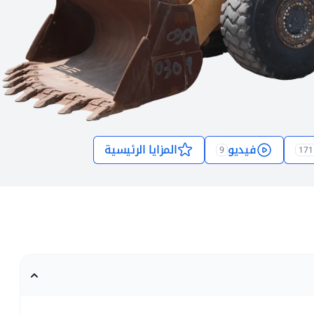
فيديو
المزايا الرئيسية
9
171