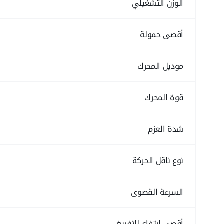
الوزن التشغيلي
أقصى حمولة
موديل المحرك
قوة المحرك
شدة العزم
نوع ناقل الحركة
السرعة القصوى
أقصى ارتفاع للتفريغ