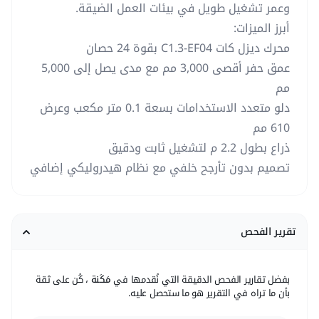
وعمر تشغيل طويل في بيئات العمل الضيقة.
أبرز الميزات:
محرك ديزل كات C1.3-EF04 بقوة 24 حصان
عمق حفر أقصى 3,000 مم مع مدى يصل إلى 5,000
مم
دلو متعدد الاستخدامات بسعة 0.1 متر مكعب وعرض
610 مم
ذراع بطول 2.2 م لتشغيل ثابت ودقيق
تصميم بدون تأرجح خلفي مع نظام هيدروليكي إضافي
تقرير الفحص
بفضل تقارير الفحص الدقيقة التي نُقدمها في
مَكَنة
، كُن على ثقة
بأن ما تراه في التقرير هو ما ستحصل عليه.