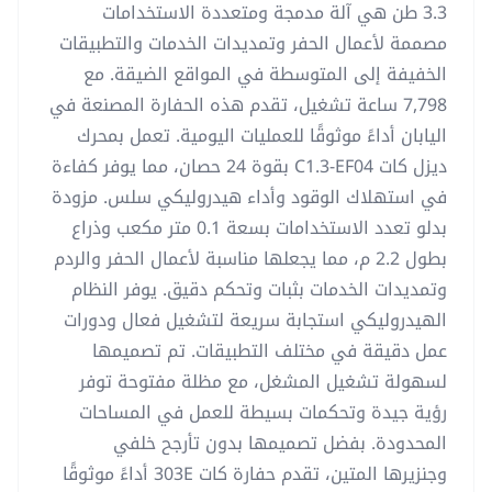
3.3 طن هي آلة مدمجة ومتعددة الاستخدامات
مصممة لأعمال الحفر وتمديدات الخدمات والتطبيقات
الخفيفة إلى المتوسطة في المواقع الضيقة. مع
7,798 ساعة تشغيل، تقدم هذه الحفارة المصنعة في
اليابان أداءً موثوقًا للعمليات اليومية. تعمل بمحرك
ديزل كات C1.3-EF04 بقوة 24 حصان، مما يوفر كفاءة
في استهلاك الوقود وأداء هيدروليكي سلس. مزودة
بدلو تعدد الاستخدامات بسعة 0.1 متر مكعب وذراع
بطول 2.2 م، مما يجعلها مناسبة لأعمال الحفر والردم
وتمديدات الخدمات بثبات وتحكم دقيق. يوفر النظام
الهيدروليكي استجابة سريعة لتشغيل فعال ودورات
عمل دقيقة في مختلف التطبيقات. تم تصميمها
لسهولة تشغيل المشغل، مع مظلة مفتوحة توفر
رؤية جيدة وتحكمات بسيطة للعمل في المساحات
المحدودة. بفضل تصميمها بدون تأرجح خلفي
وجنزيرها المتين، تقدم حفارة كات 303E أداءً موثوقًا