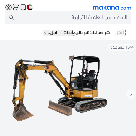
البحث حسب
العلامة التجارية
الكل
شراء
مزادات
قم بالبيع
أبحاث
المزيد
1544
مشاهدة