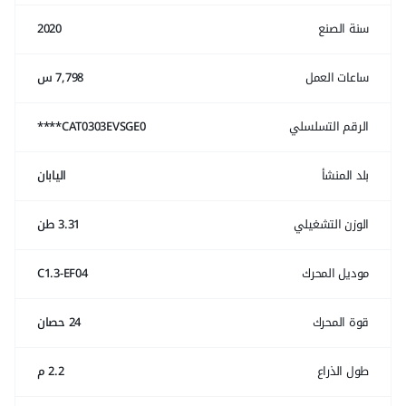
سنة الصنع
2020
ساعات العمل
7,798 س
الرقم التسلسلي
CAT0303EVSGE0****
بلد المنشأ
اليابان
الوزن التشغيلي
3.31 طن
موديل المحرك
C1.3-EF04
قوة المحرك
24 حصان
طول الذراع
2.2 م