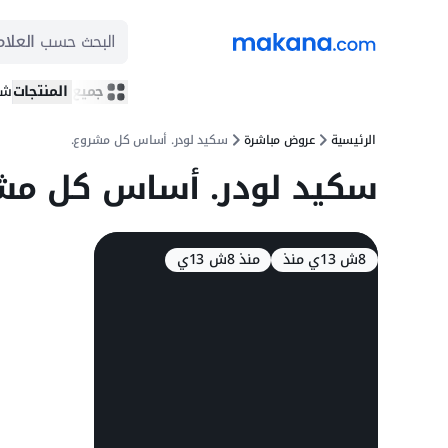
البحث حسب
العلام
جميع المنتجات
شر
الرئيسية
عروض مباشرة
سكيد لودر. أساس كل مشروع.
سكيد لودر. أساس كل مش
8ش 13ي منذ
منذ 8ش 13ي