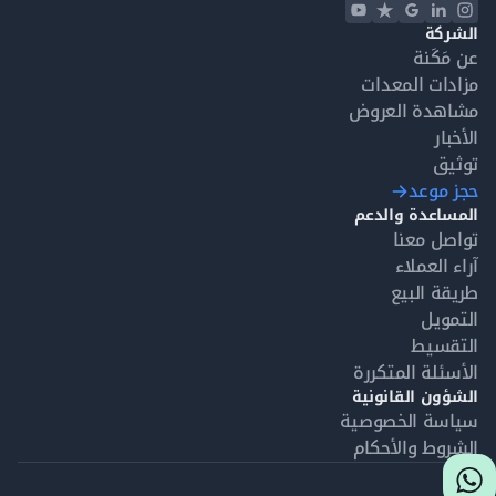
الشركة
عن مَكَنة
مزادات المعدات
مشاهدة العروض
الأخبار
توثيق
حجز موعد
المساعدة والدعم
تواصل معنا
آراء العملاء
طريقة البيع
التمويل
التقسيط
الأسئلة المتكررة
الشؤون القانونية
سياسة الخصوصية
الشروط والأحكام