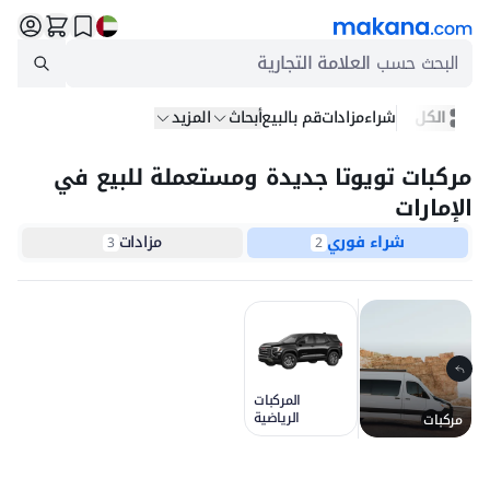
البحث حسب
العلامة التجارية
الكل
شراء
مزادات
قم بالبيع
أبحاث
المزيد
مركبات تويوتا جديدة ومستعملة للبيع في
الإمارات
شراء فوري
مزادات
3
2
المركبات
الرياضية
مركبات