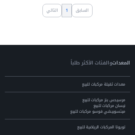
السابق
1
التالي
المعدات
والفئات الأكثر طلباً
معدات ثقيلة مركبات للبيع
مرسيدس بنز مركبات للبيع
نيسان مركبات للبيع
ميتسوبيشي فوسو مركبات للبيع
تويوتا المركبات الرياضية للبيع