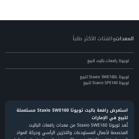
المعدات
والفئات الأكثر طلباً
تويوتا رافعات باليت للبيع
تويوتا Staxio SWE160L للبيع
تويوتا Staxio SPE140 للبيع
استعرض رافعة باليت تويوتا Staxio SWE160 مستعملة
للبيع في الإمارات
تُعد تويوتا Staxio SWE160 من معدات
رافعات الباليت
المخصصة لأعمال المستودعات والتخزين الرأسي وحركة المواد