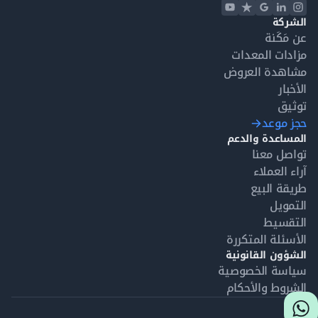
الشركة
عن مَكَنة
مزادات المعدات
مشاهدة العروض
الأخبار
توثيق
حجز موعد
المساعدة والدعم
تواصل معنا
آراء العملاء
طريقة البيع
التمويل
التقسيط
الأسئلة المتكررة
الشؤون القانونية
سياسة الخصوصية
الشروط والأحكام