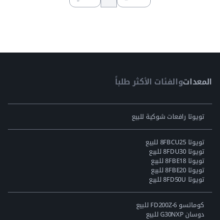
المعدات
والفئات الأكثر طلباً
تويوتا رافعات شوكية للبيع
تويوتا 8FBCU25 للبيع
تويوتا 8FDU30 للبيع
تويوتا 8FBE18 للبيع
تويوتا 8FBE20 للبيع
تويوتا 8FD50U للبيع
كوماتسو FD200Z-6 للبيع
دوسان G30NXP للبيع