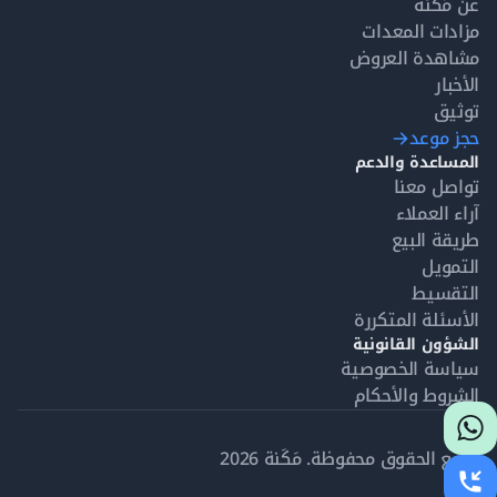
عن مَكَنة
مزادات المعدات
مشاهدة العروض
الأخبار
توثيق
حجز موعد
المساعدة والدعم
تواصل معنا
آراء العملاء
طريقة البيع
التمويل
التقسيط
الأسئلة المتكررة
الشؤون القانونية
سياسة الخصوصية
الشروط والأحكام
جميع الحقوق محفوظة. مَكَنة 2026