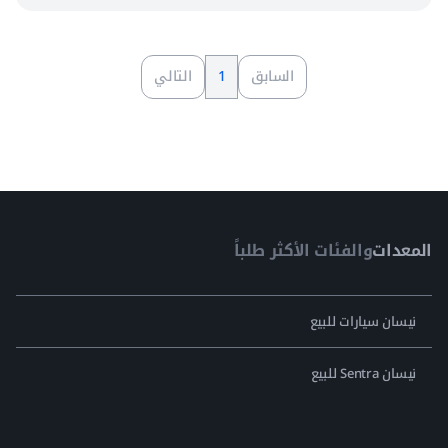
السابق
1
التالي
المعدات
والفئات الأكثر طلباً
نيسان سيارات للبيع
نيسان Sentra للبيع