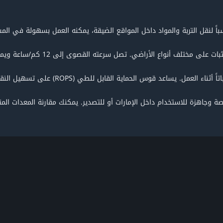
لأراضي. تصل سرعته القصوى إلى 12 كم/ساعة ويمكنه التعامل مع منحدرات حتى 20%.
ة
وجاهزة للاستخدام داخل الإمارات أو للتصدير. يمكنك
مقارنة
المعدات المت