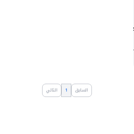
السابق
1
التالي