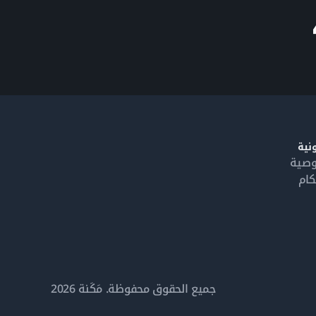
نية
وصية
كام
جميع الحقوق محفوظة. مَكَنة 2026