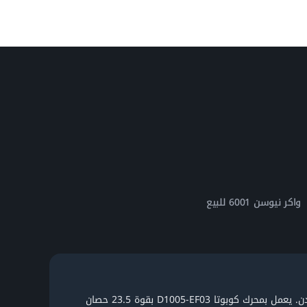
واكر نيوسن 6001 للبيع
محرك كوبوتا D1005-EF03
بقوة 23.5 حصان