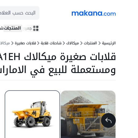
البحث حسب
العلام
جميع المنتجات
شر
الرئيسية
المنتجات
ميكالاك
شاحنات قلابة
قلابات صغيرة
ميكالاك EH
ومستعملة للبيع في الامارا