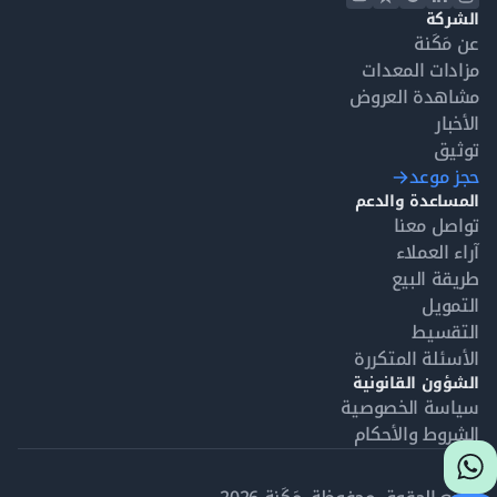
الشركة
عن مَكَنة
مزادات المعدات
مشاهدة العروض
الأخبار
توثيق
حجز موعد
المساعدة والدعم
تواصل معنا
آراء العملاء
طريقة البيع
التمويل
التقسيط
الأسئلة المتكررة
الشؤون القانونية
سياسة الخصوصية
الشروط والأحكام