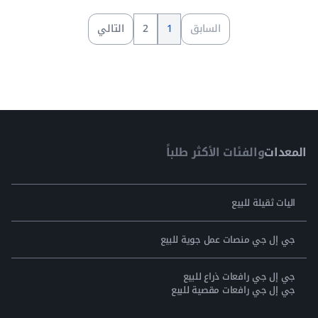
السابق
1
2
التالي
المعدات
والفئات الأكثر طلباً
اليات ثقيلة للبيع
جي إل جي منصات عمل جوية للبيع
جي إل جي رافعات ذراع للبيع
جي إل جي رافعات مقصية للبيع