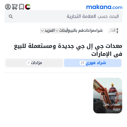
البحث حسب
العلامة التجارية
الكل
شراء
مزادات
قم بالبيع
أبحاث
المزيد
معدات جي إل جي جديدة ومستعملة للبيع
في الإمارات
شراء فوري
مزادات
1
27
منصات عمل
جوية