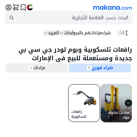
البحث حسب
العلامة التجارية
الكل
شراء
مزادات
قم بالبيع
أبحاث
المزيد
رافعات تلسكوبية وبوم لودر جي سي بي
جديدة ومستعملة للبيع في الإمارات
شراء فوري
مزادات
2
9
رافعات
معدات مناولة
تلسكوبية
مواد