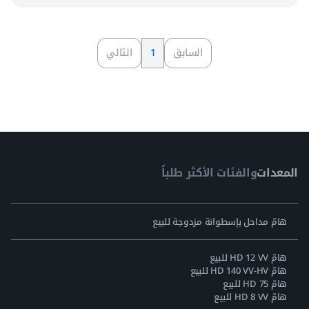
السابق
1
التالي
المعدات
والفئات الأكثر طلباً
هامّ مداحل بإسطوانة مزدوجة للبيع
هامّ HD 12 VV للبيع
هامّ HD 140 VV-HV للبيع
هامّ HD 75 للبيع
هامّ HD 8 VV للبيع