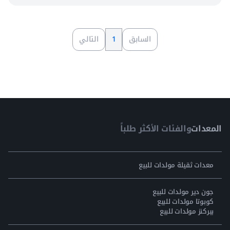
السابق
1
التالي
المعدات
والفئات الأكثر طلباً
معدات ثقيلة مولدات للبيع
جون دير مولدات للبيع
كوبوتا مولدات للبيع
بيركنز مولدات للبيع