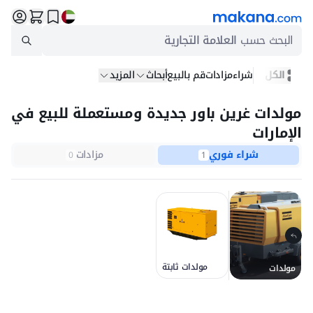
البحث حسب
العلامة التجارية
الكل
شراء
مزادات
قم بالبيع
أبحاث
المزيد
مولدات غرين باور جديدة ومستعملة للبيع في
الإمارات
شراء فوري
مزادات
0
1
مولدات ثابتة
مولدات