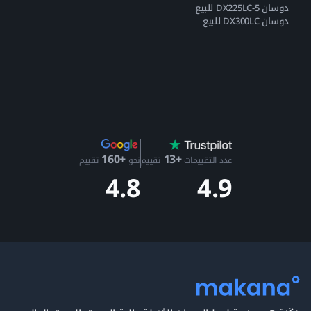
دوسان DX225LC-5 للبيع
دوسان DX300LC للبيع
+13
+160
عدد التقييمات
تقييم
نحو
تقييم
4.9
4.8