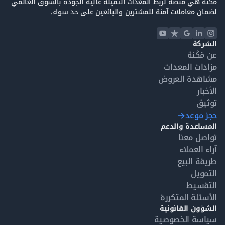
مَكَنة هي منصة لربط المعدات الثقيلة عالية الجودة بالسوق العالمي
لضمان معاملات آمنة للمشترين والبائعين على حد سواء.
الشركة
عن مَكَنة
مزادات المعدات
مشاهدة العروض
الأخبار
توثيق
حجز موعد
المساعدة والدعم
تواصل معنا
آراء العملاء
طريقة البيع
التمويل
التقسيط
الأسئلة المتكررة
الشؤون القانونية
سياسة الخصوصية