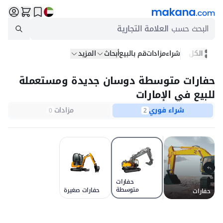
البحث حسب
العلامة التجارية
الكل
شراء
مزادات
قم بالبيع
أبحاث
المزيد
حفارات متوسطة دوسان جديدة ومستعملة
للبيع في الإمارات
شراء فوري
مزادات
0
2
حفارات
متوسطة
حفارات صغيرة
حفارات