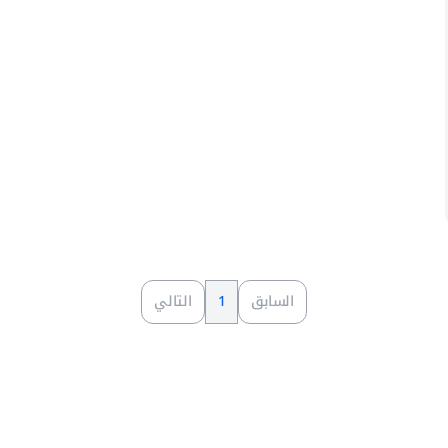
السابق
1
التالي