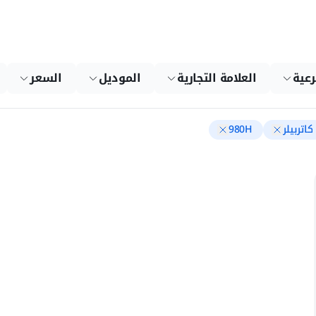
رعية
العلامة التجارية
الموديل
السعر
كاتربيلر
980H