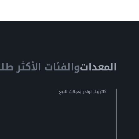
المعدات
والفئات الأكثر طلبا
كاتربيلر لوادر بعجلات للبيع