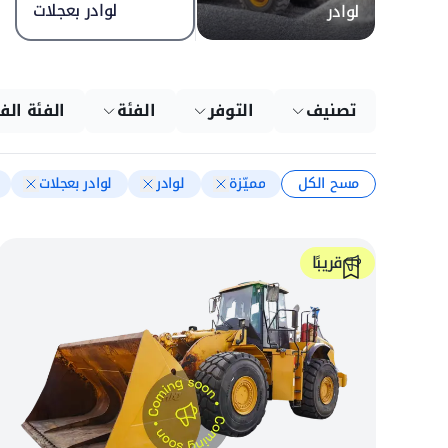
لوادر بعجلات
لوادر
تصنيف
التوفر
الفئة
الفئة الف
مسح الكل
مميّزة
لوادر
لوادر بعجلات
قريبًا