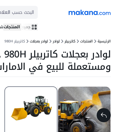
البحث حسب
العلام
جميع المنتجات
شر
الرئيسية
المنتجات
كاتربيلر
لوادر
لوادر بعجلات
كاتربيلر 980H
لوادر
ومستعملة للبيع في الامارا