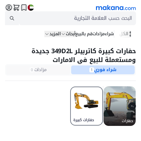
البحث حسب
العلامة التجارية
الكل
شراء
مزادات
قم بالبيع
أبحاث
المزيد
حفارات كبيرة كاتربيلر 349D2L جديدة
ومستعملة للبيع في الامارات
شراء فوري
مزادات
0
1
حفارات كبيرة
حفارات