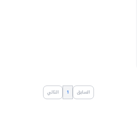
السابق
1
التالي