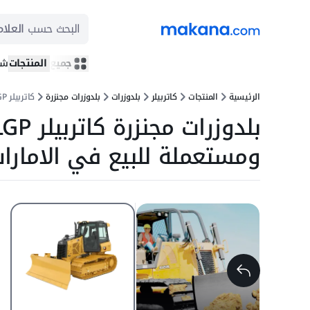
البحث حسب
العلام
جميع المنتجات
شر
الرئيسية
المنتجات
كاتربيلر
بلدوزرات
بلدوزرات مجنزرة
كاتربيلر D6N LGP
ومستعملة للبيع في الامارا