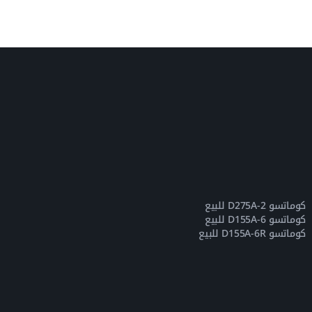
كوماتسو D275A-2 للبيع
كوماتسو D155A-6 للبيع
كوماتسو D155A-6R للبيع