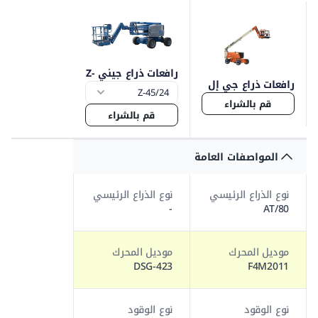
رافعات ذراع جيني Z-
رافعات ذراع جي إل
45
جي 800
قم بالشراء
قم بالشراء
المواصفات العامة
نوع الذراع الرئيسي
نوع الذراع الرئيسي
-
AT/80
موديل المحرك
موديل المحرك
DSG-423
F4M2011
نوع الوقود
نوع الوقود