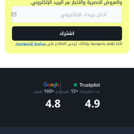
والعروض الحصرية والأخبار عبر البريد الإلكتروني.
اشترك
لأننا نهتم بخصوصية بياناتك، يُرجى الاطلاع على
سياسة الخصوصية.
+13
+160
عدد التقييمات
تقييم
نحو
تقييم
4.9
4.8