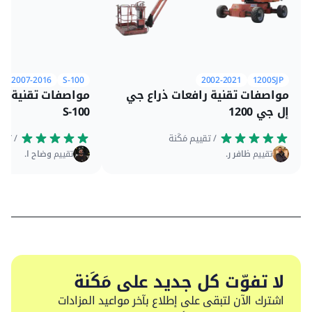
2007-2016
S-100
2002-2021
1200SJP
مواصفات تقنية رافعات ذراع جي
مواصفات تقنية را
إل جي 1200
S-100
 / تقييم مَكَنة
 / تقييم مَكَنة
تقييم
ظافر ر.
تقييم
وضاح ا.
لا تفوّت كل جديد على مَكَنة
اشترك الآن لتبقى على إطلاع بآخر مواعيد المزادات