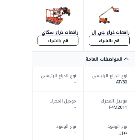
رافعات ذراع جي إل
رافعات ذراع سكاي
جي 800
جاك SJ63
قم بالشراء
قم بالشراء
المواصفات العامة
نوع الذراع الرئيسي
نوع الذراع الرئيسي
-
AT/80
موديل المحرك
موديل المحرك
-
F4M2011
نوع الوقود
نوع الوقود
ديزل
-