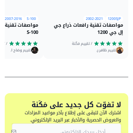
2007-2016
S-100
2002-2021
1200SJP
مواصفات تقنية رافعات ذراع جي
مواصفات تقنية را
إل جي 1200
S-100
 / تقييم مَكَنة
 / تقييم مَكَنة
تقييم
ظافر ر.
تقييم
وضاح ا.
لا تفوّت كل جديد على مَكَنة
اشترك الآن لتبقى على إطلاع بآخر مواعيد المزادات
والعروض الحصرية والأخبار عبر البريد الإلكتروني.