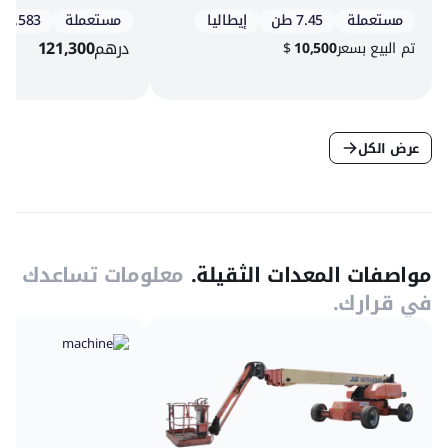
مستعملة
7.45 طن
إيطاليا
مستعملة
4,583 س
درهم
121,300
تم البيع بسعر
10,500
$
عرض الكل
مواصفات المعدات الثقيلة.
معلومات تساعدك
في قرارك.