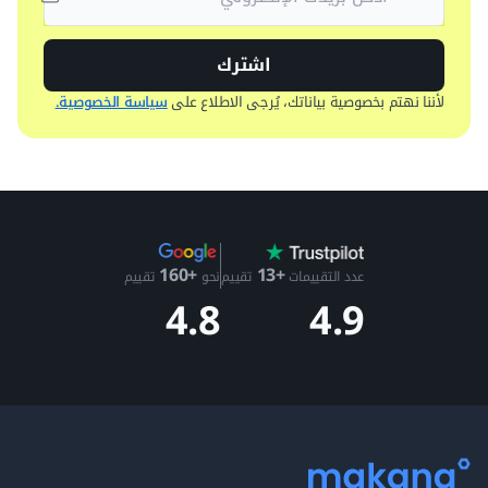
اشترك
لأننا نهتم بخصوصية بياناتك، يُرجى الاطلاع على
سياسة الخصوصية.
+13
+160
عدد التقييمات
تقييم
نحو
تقييم
4.9
4.8