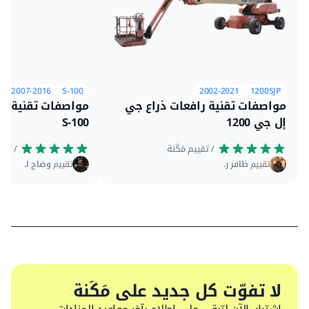
2007-2016
S-100
2002-2021
1200SJP
مواصفات تقنية رافعات ذراع جي
مواصفات تقنية را
إل جي 1200
S-100
 / تقييم مَكَنة
 / تقييم مَكَنة
تقييم
ظافر ر.
تقييم
وضاح ا.
لا تفوّت كل جديد على مَكَنة