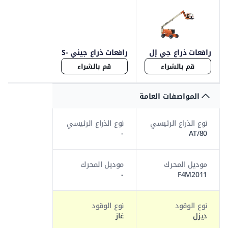
رافعات ذراع جي إل
رافعات ذراع جيني S-
جي 800
45
قم بالشراء
قم بالشراء
المواصفات العامة
نوع الذراع الرئيسي
نوع الذراع الرئيسي
-
AT/80
موديل المحرك
موديل المحرك
-
F4M2011
نوع الوقود
نوع الوقود
ديزل
غاز