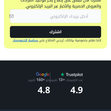
اشترك الآن لتبقى على إطلاع بآخر مواعيد المزادات
والعروض الحصرية والأخبار عبر البريد الإلكتروني.
اشترك
لأننا نهتم بخصوصية بياناتك، يُرجى الاطلاع على
سياسة الخصوصية.
+13
+160
عدد التقييمات
تقييم
نحو
تقييم
4.9
4.8