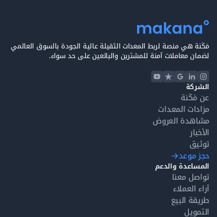
مَكَنة هي منصة لربط المعدات الثقيلة عالية الجودة بالسوق العالمي
لضمان معاملات آمنة للمشترين والبائعين على حد سواء.
الشركة
عن مَكَنة
مزادات المعدات
مشاهدة العروض
الأخبار
توثيق
حجز موعد
المساعدة والدعم
تواصل معنا
آراء العملاء
طريقة البيع
التمويل