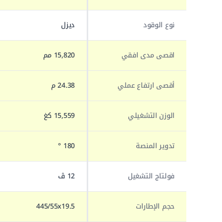
نوع الوقود
ديزل
اقصى مدى افقي
15,820 مم
أقصى ارتفاع عملي
24.38 م
الوزن التشغيلي
15,559 كغ
تدوير المنصة
180 °
فولتاج التشغيل
12 ڤ
حجم الإطارات
445/55x19.5