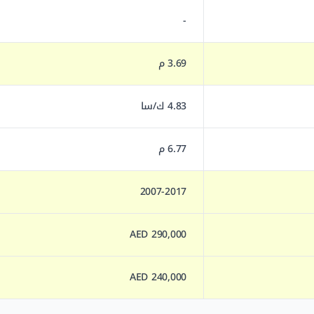
-
3.69 م
4.83 ك/سا
6.77 م
2007-2017
290,000 AED
240,000 AED