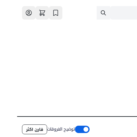
توضيح الفروقات
قارن اكثر