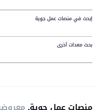
إبحث في منصات عمل جوية
بحث معدات أخرى
منصات عمل جوية.
معروضة 